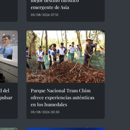
mejor destino turístico
emergente de Asia
05/08/2026 07:10
d del
Parque Nacional Tram Chim
pulsar
ofrece experiencias auténticas
en los humedales
05/08/2026 00:30