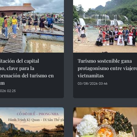
tación del capital
Turismo sostenible gana
, clave para la
protagonismo entre viajer
ormación del turismo en
vietnamitas
am
03/08/2026 03:46
026 02:25