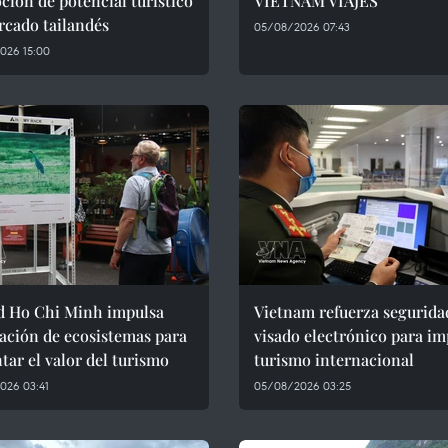
ión de potencial turístico
VIETNAM VIAJES
rcado tailandés
05/08/2026 07:43
026 15:00
d Ho Chi Minh impulsa
Vietnam refuerza segurida
ación de ecosistemas para
visado electrónico para im
ar el valor del turismo
turismo internacional
026 03:41
05/08/2026 03:25