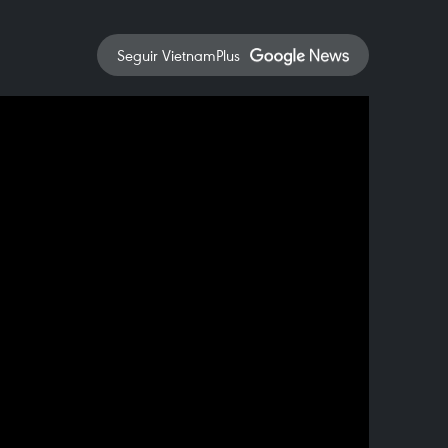
Seguir VietnamPlus