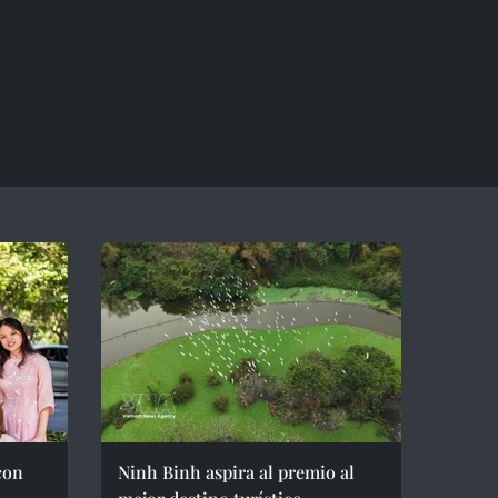
con
Ninh Binh aspira al premio al