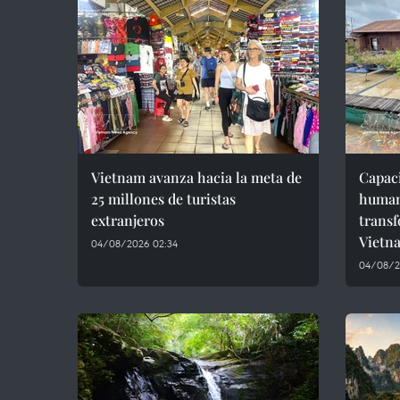
Vietnam avanza hacia la meta de
Capaci
25 millones de turistas
humano
extranjeros
transf
Vietn
04/08/2026 02:34
04/08/2