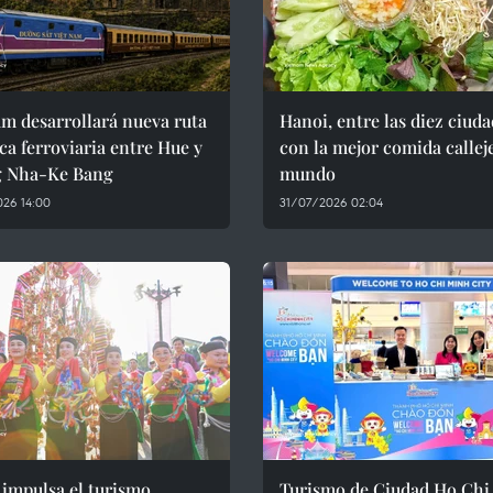
m desarrollará nueva ruta
Hanoi, entre las diez ciud
ica ferroviaria entre Hue y
con la mejor comida callej
 Nha-Ke Bang
mundo
26 14:00
31/07/2026 02:04
impulsa el turismo
Turismo de Ciudad Ho Chi