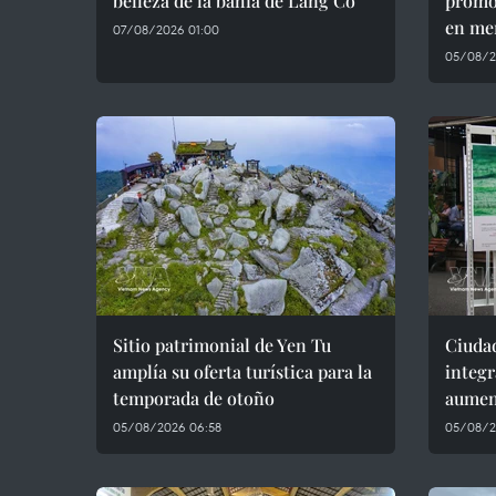
belleza de la bahía de Lang Co
promoc
en me
07/08/2026 01:00
05/08/2
Sitio patrimonial de Yen Tu
Ciuda
amplía su oferta turística para la
integr
temporada de otoño
aument
05/08/2026 06:58
05/08/2