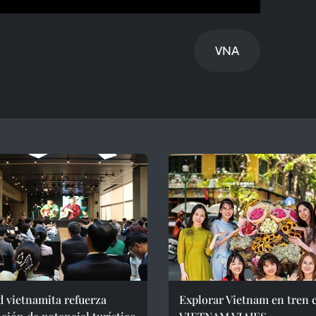
VNA
 vietnamita refuerza
Explorar Vietnam en tren 