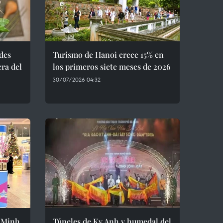
ades
Turismo de Hanoi crece 15% en
era del
los primeros siete meses de 2026
30/07/2026 04:32
 Minh
Túneles de Ky Anh y humedal del