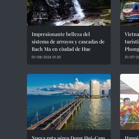
Impresionante belleza del
Vietna
sistema de arroyos y cascadas de
turíst
Bach Ma en ciudad de Hue
Phong
01/08/2026 01:30
31/07/20
Nueva ruta aérea Dong Hoi-Cam
Hanoi 