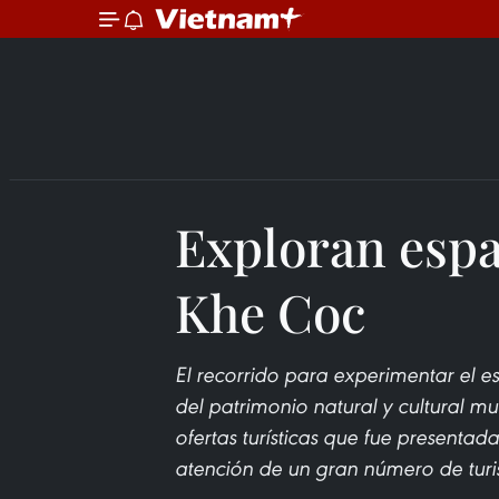
Exploran espa
Khe Coc
El recorrido para experimentar el es
del patrimonio natural y cultural m
ofertas turísticas que fue presentad
atención de un gran número de turis