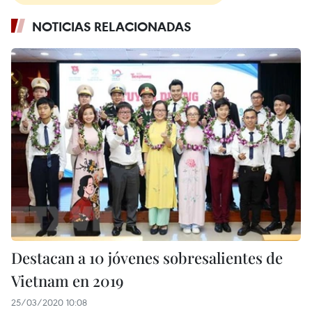
NOTICIAS RELACIONADAS
Destacan a 10 jóvenes sobresalientes de
Vietnam en 2019
25/03/2020 10:08