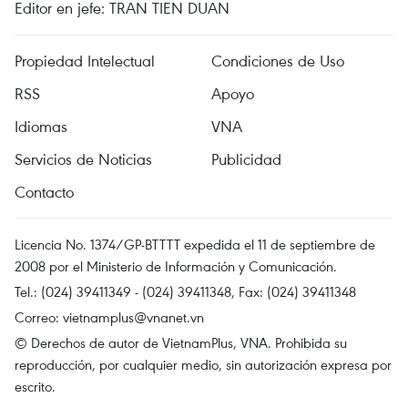
Editor en jefe: TRAN TIEN DUAN
Propiedad Intelectual
Condiciones de Uso
RSS
Apoyo
Idiomas
VNA
Servicios de Noticias
Publicidad
Contacto
Licencia No. 1374/GP-BTTTT expedida el 11 de septiembre de
2008 por el Ministerio de Información y Comunicación.
Tel.: (024) 39411349 - (024) 39411348, Fax: (024) 39411348
Correo:
vietnamplus@vnanet.vn
© Derechos de autor de VietnamPlus, VNA. Prohibida su
reproducción, por cualquier medio, sin autorización expresa por
escrito.