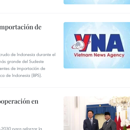
 importación de
 crudo de Indonesia durante el
más grande del Sudeste
 fuentes de importación de
ica de Indonesia (BPS).
ooperación en
-2030 para reforzar la