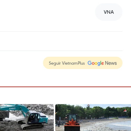
VNA
Seguir VietnamPlus