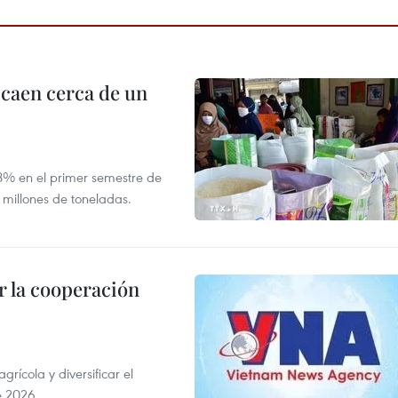
 caen cerca de un
,8% en el primer semestre de
 millones de toneladas.
 la cooperación
ícola y diversificar el
e 2026.