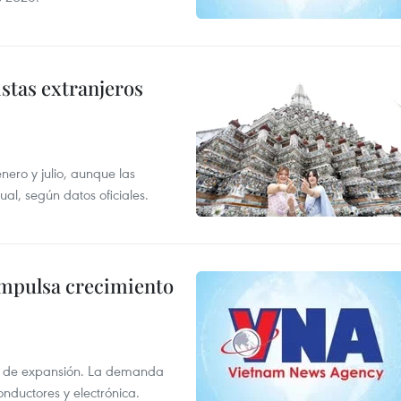
istas extranjeros
enero y julio, aunque las
al, según datos oficiales.
impulsa crecimiento
s de expansión. La demanda
onductores y electrónica.