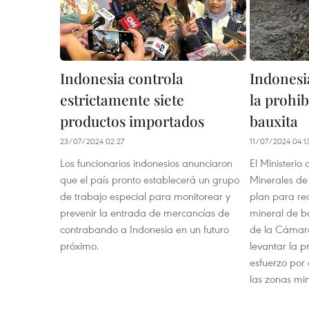
Indonesia controla
Indonesia
estrictamente siete
la prohib
productos importados
bauxita
23/07/2024 02:27
11/07/2024 04:1
Los funcionarios indonesios anunciaron
El Ministerio
que el país pronto establecerá un grupo
Minerales de
de trabajo especial para monitorear y
plan para re
prevenir la entrada de mercancías de
mineral de b
contrabando a Indonesia en un futuro
de la Cámar
próximo.
levantar la p
esfuerzo por 
las zonas mi