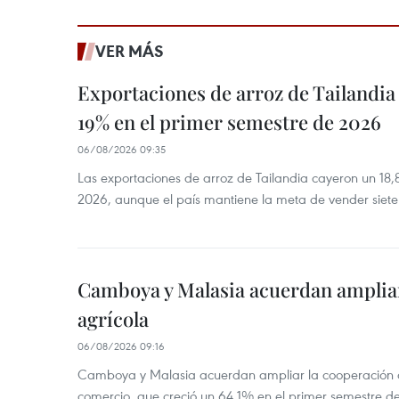
VER MÁS
Exportaciones de arroz de Tailandia
19% en el primer semestre de 2026
06/08/2026 09:35
Las exportaciones de arroz de Tailandia cayeron un 18
2026, aunque el país mantiene la meta de vender siete
Camboya y Malasia acuerdan ampliar
agrícola
06/08/2026 09:16
Camboya y Malasia acuerdan ampliar la cooperación agr
comercio, que creció un 64,1% en el primer semestre d