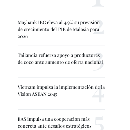
Maybank IBG eleva al 4,9% su previsión
de crecimiento del PIB de Malasia para
2026
Tailandia refuerza apoyo a productores
de coco ante aumento de oferta nacional
Vietnam impulsa la implementación de la
Visión ASEAN 2045
EAS impulsa una cooperación más
concreta ante desafíos estratégicos