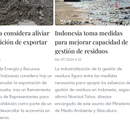
 considera aliviar
Indonesia toma medidas
ición de exportar
para mejorar capacidad de
gestión de residuos
3
06/07/2024 11:22
 de Energía y Recursos
La industrialización de la gestión de
 Indonesia considera hoy un
residuos figura entre las medidas
anudar la exportación de
necesarias para apoyar los esfuerzos d
auxita, tras un llamamiento
gestión de residuos en Indonesia, según
a de Representantes para
afirmó Novrizal Tahar, director
rohibición como parte de un
encargado de este asunto del Ministerio
desarrollar la economía en
de Medio Ambiente y Silvicultura.
neras.