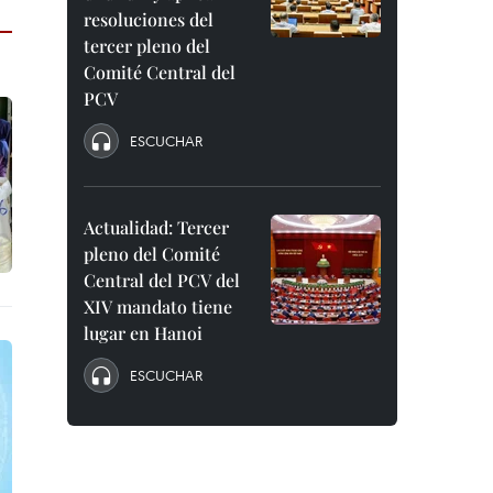
resoluciones del
tercer pleno del
Comité Central del
PCV
ESCUCHAR
Actualidad: Tercer
pleno del Comité
Central del PCV del
XIV mandato tiene
lugar en Hanoi
ESCUCHAR