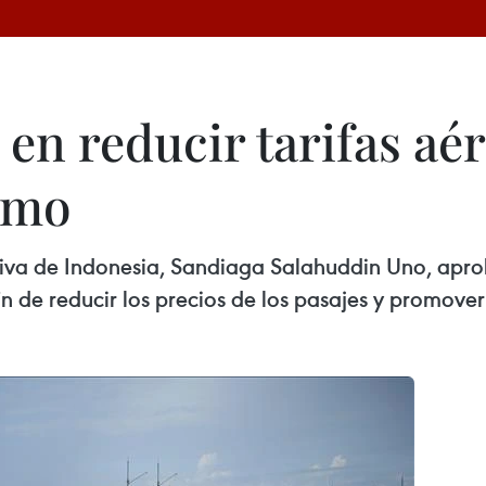
 en reducir tarifas aé
smo
tiva de Indonesia, Sandiaga Salahuddin Uno, apr
fin de reducir los precios de los pasajes y promover