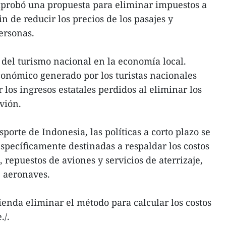
probó una propuesta para eliminar impuestos a
fin de reducir los precios de los pasajes y
ersonas.
o del turismo nacional en la economía local.
onómico generado por los turistas nacionales
los ingresos estatales perdidos al eliminar los
avión.
porte de Indonesia, las políticas a corto plazo se
pecíficamente destinadas a respaldar los costos
 repuestos de aviones y servicios de aterrizaje,
 aeronaves.
enda eliminar el método para calcular los costos
./.