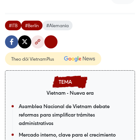
#ITB
#Berlín
#Alemania
Theo dõi VietnamPlus
Vietnam - Nueva era
Asamblea Nacional de Vietnam debate
reformas para simplificar trámites
administrativos
Mercado interno, clave para el crecimiento