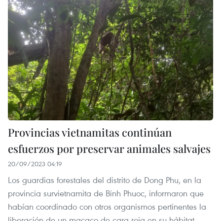
Provincias vietnamitas continúan
esfuerzos por preservar animales salvajes
20/09/2023 04:19
Los guardias forestales del distrito de Dong Phu, en la
provincia survietnamita de Binh Phuoc, informaron que
habían coordinado con otros organismos pertinentes la
liberación de un macaco de cara roja en su hábitat