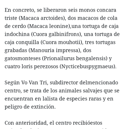
En concreto, se liberaron seis monos concara
triste (Macaca arctoides), dos macacos de cola
de cerdo (Macaca leonine),una tortuga de caja
indochina (Cuora galbinifrons), una tortuga de
caja conquilla (Cuora mouhotii), tres tortugas
grabadas (Manouria impressa), dos
gatosmonteses (Prionailurus bengalensis) y
cuatro loris perezosos (Nycticebuspygmaeus).
Según Vo Van Tri, subdirector delmencionado
centro, se trata de los animales salvajes que se
encuentran en lalista de especies raras y en
peligro de extinción.
Con anterioridad, el centro recibióestos