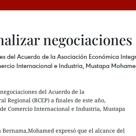
inalizar negociaciones
nes del Acuerdo de la Asociación Económica Integr
mercio Internacional e Industria, Mustapa Mohame
s negociaciones del Acuerdo de la
l Regional (RCEP) a finales de este año,
 de Comercio Internacional e Industria, Mustapa
as Bernama,Mohamed expresó que el alcance del