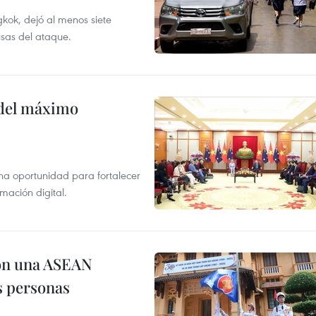
kok, dejó al menos siete
usas del ataque.
o del máximo
na oportunidad para fortalecer
mación digital.
on una ASEAN
as personas