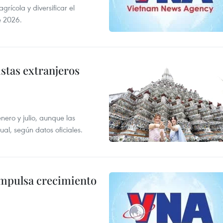
ícola y diversificar el
e 2026.
istas extranjeros
enero y julio, aunque las
al, según datos oficiales.
impulsa crecimiento