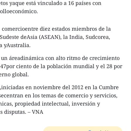
etos yaque está vinculado a 16 países con
rolloeconómico.
e comercioentre diez estados miembros de la
Sudeste deAsia (ASEAN), la India, Sudcorea,
 yAustralia.
 un áreadinámica con alto ritmo de crecimiento
 47por ciento de la población mundial y el 28 por
erno global.
,iniciadas en noviembre del 2012 en la Cumbre
ecentran en los temas de comercio y servicios,
icas, propiedad intelectual, inversión y
s disputas. – VNA