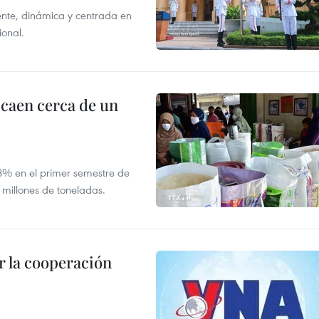
nte, dinámica y centrada en
ional.
 caen cerca de un
,8% en el primer semestre de
 millones de toneladas.
 la cooperación