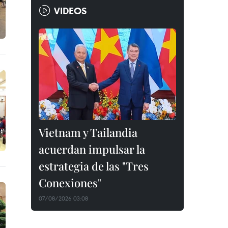
VIDEOS
Vietnam y Tailandia
acuerdan impulsar la
estrategia de las "Tres
Conexiones"
07/08/2026 03:08