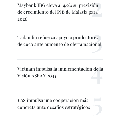
Maybank IBG eleva al 4,9% su previsión
de crecimiento del PIB de Malasia para
2026
Tailandia refuerza apoyo a productores
de coco ante aumento de oferta nacional
Vietnam impulsa la implementación de la
Visión ASEAN 2045
EAS impulsa una cooperación más
concreta ante desafíos estratégicos