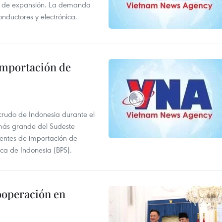
s de expansión. La demanda
onductores y electrónica.
 importación de
 crudo de Indonesia durante el
más grande del Sudeste
 fuentes de importación de
ica de Indonesia (BPS).
ooperación en