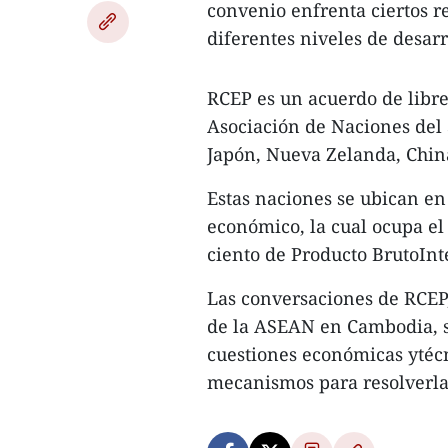
convenio enfrenta ciertos r
diferentes niveles de desar
RCEP es un acuerdo de libr
Asociación de Naciones del 
Japón, Nueva Zelanda, China
Estas naciones se ubican en
económico, la cual ocupa el
ciento de Producto BrutoInt
Las conversaciones de RCEP
de la ASEAN en Cambodia, s
cuestiones económicas ytécn
mecanismos para resolverla