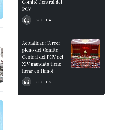
Comité Central del
PCV
ESCUCHAR
Actualidad: Tercer
pleno del Comité
Central del PCV del
XIV mandato tiene
lugar en Hanoi
ESCUCHAR