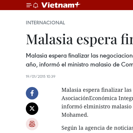
INTERNACIONAL
Malasia espera f
Malasia espera finalizar las negociacio
año, informó el ministro malasio de Co
19/01/2015 10:39
Malasia espera finalizar la
AsociaciónEconómica Integra
informó elministro malasio
Mohamed.
Según la agencia de notici