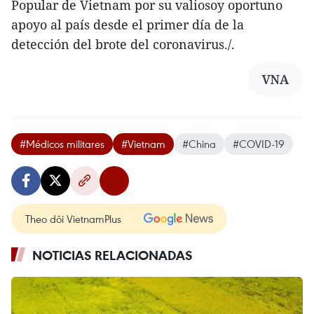
Popular de Vietnam por su valiosoy oportuno
apoyo al país desde el primer día de la
detección del brote del coronavirus./.
VNA
#Médicos militares
#Vietnam
#China
#COVID-19
Theo dõi VietnamPlus
NOTICIAS RELACIONADAS