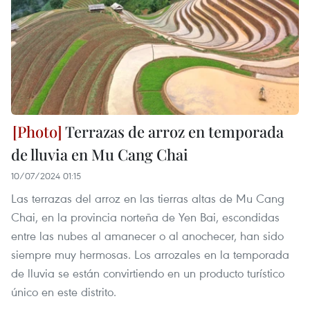
Terrazas de arroz en temporada
de lluvia en Mu Cang Chai
10/07/2024 01:15
Las terrazas del arroz en las tierras altas de Mu Cang
Chai, en la provincia norteña de Yen Bai, escondidas
entre las nubes al amanecer o al anochecer, han sido
siempre muy hermosas. Los arrozales en la temporada
de lluvia se están convirtiendo en un producto turístico
único en este distrito.