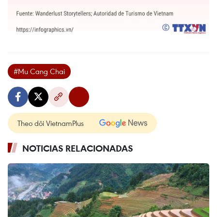
#Mu Cang Chai
Theo dõi VietnamPlus
NOTICIAS RELACIONADAS