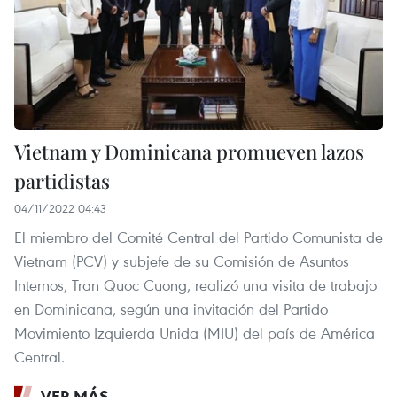
Vietnam y Dominicana promueven lazos
partidistas
04/11/2022 04:43
El miembro del Comité Central del Partido Comunista de
Vietnam (PCV) y subjefe de su Comisión de Asuntos
Internos, Tran Quoc Cuong, realizó una visita de trabajo
en Dominicana, según una invitación del Partido
Movimiento Izquierda Unida (MIU) del país de América
Central.
VER MÁS