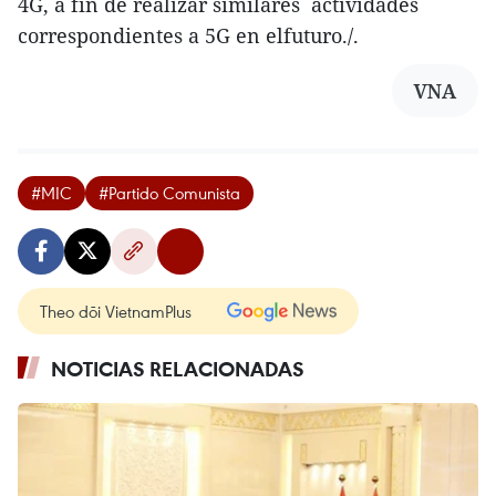
4G, a fin de realizar similares actividades
correspondientes a 5G en elfuturo./.
VNA
#MIC
#Partido Comunista
Theo dõi VietnamPlus
NOTICIAS RELACIONADAS