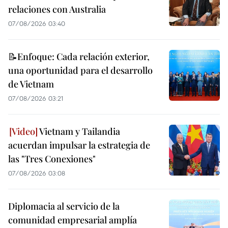
relaciones con Australia
07/08/2026 03:40
📝Enfoque: Cada relación exterior,
una oportunidad para el desarrollo
de Vietnam
07/08/2026 03:21
Vietnam y Tailandia
acuerdan impulsar la estrategia de
las "Tres Conexiones"
07/08/2026 03:08
Diplomacia al servicio de la
comunidad empresarial amplía