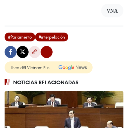
VNA
#Parlamento
#interpelación
Theo dõi VietnamPlus
NOTICIAS RELACIONADAS