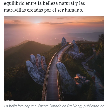
equilibrio entre la belleza natural y las
maravillas creadas por el ser humano.
La bella foto capta el Puente Dorado en Da Nang, publicada en