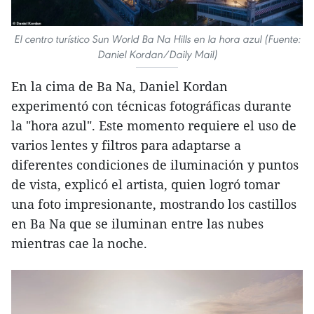
El centro turístico Sun World Ba Na Hills en la hora azul (Fuente:
Daniel Kordan/Daily Mail)
En la cima de Ba Na, Daniel Kordan
experimentó con técnicas fotográficas durante
la "hora azul". Este momento requiere el uso de
varios lentes y filtros para adaptarse a
diferentes condiciones de iluminación y puntos
de vista, explicó el artista, quien logró tomar
una foto impresionante, mostrando los castillos
en Ba Na que se iluminan entre las nubes
mientras cae la noche.