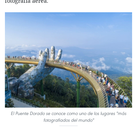
fotografía aérea.
El Puente Dorado se conoce como uno de los lugares "más
fotografiados del mundo"