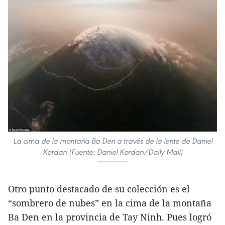
La cima de la montaña Ba Den a través de la lente de Daniel
Kordan (Fuente: Daniel Kordan/Daily Mail)
Otro punto destacado de su colección es el
“sombrero de nubes” en la cima de la montaña
Ba Den en la provincia de Tay Ninh. Pues logró