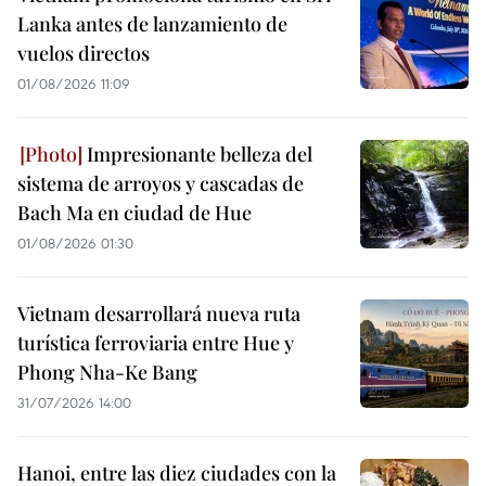
Lanka antes de lanzamiento de
vuelos directos
01/08/2026 11:09
Impresionante belleza del
sistema de arroyos y cascadas de
Bach Ma en ciudad de Hue
01/08/2026 01:30
Vietnam desarrollará nueva ruta
turística ferroviaria entre Hue y
Phong Nha-Ke Bang
31/07/2026 14:00
Hanoi, entre las diez ciudades con la