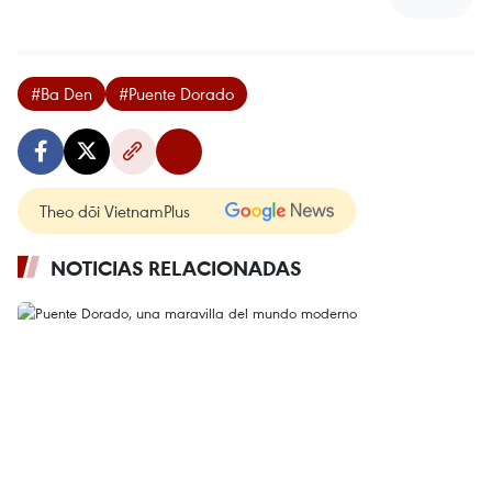
#Ba Den
#Puente Dorado
Theo dõi VietnamPlus
NOTICIAS RELACIONADAS