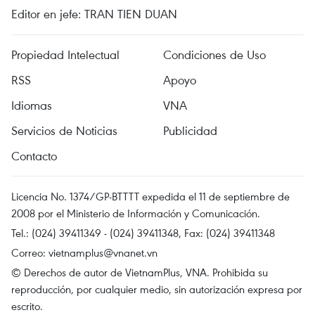
Editor en jefe: TRAN TIEN DUAN
Propiedad Intelectual
Condiciones de Uso
RSS
Apoyo
Idiomas
VNA
Servicios de Noticias
Publicidad
Contacto
Licencia No. 1374/GP-BTTTT expedida el 11 de septiembre de
2008 por el Ministerio de Información y Comunicación.
Tel.: (024) 39411349 - (024) 39411348, Fax: (024) 39411348
Correo:
vietnamplus@vnanet.vn
© Derechos de autor de VietnamPlus, VNA. Prohibida su
reproducción, por cualquier medio, sin autorización expresa por
escrito.