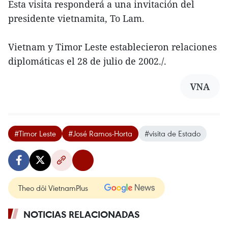
Esta visita responderá a una invitación del
presidente vietnamita, To Lam.
Vietnam y Timor Leste establecieron relaciones
diplomáticas el 28 de julio de 2002./.
VNA
#Timor Leste
#José Ramos-Horta
#visita de Estado
Theo dõi VietnamPlus
NOTICIAS RELACIONADAS