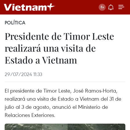
POLÍTICA
Presidente de Timor Leste
realizará una visita de
Estado a Vietnam
29/07/2024 11:33
El presidente de Timor Leste, José Ramos-Horta,
realizará una visita de Estado a Vietnam del 31 de
julio al 3 de agosto, anunció el Ministerio de
Relaciones Exteriores.