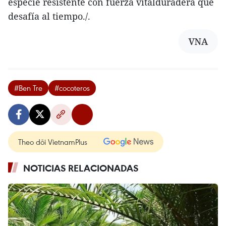
especie resistente con fuerza vitalduradera que
desafía al tiempo./.
VNA
#Ben Tre
#cocoteros
Theo dõi VietnamPlus
NOTICIAS RELACIONADAS