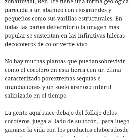
zonafluvial, Ben Tre tiene una forma geológica
parecida a un abanico con ríosgrandes y
pequeños como sus varillas estructurales. En
todas las partes delterritorio la imagen más
popular se sustentan en las infinitivas hileras
decocoteros de color verde vivo.
No hay muchas plantas que puedansobrevivir
como el cocotero en esta tierra con un clima
caracterizado porextremas sequías e
inundaciones y un suelo arenoso infértil
salinizado en el tiempo.
La gente aquí nace debajo del follaje delos
cocoteros, juega al lado de su tocón, para luego
ganarse la vida con los productos elaboradosde