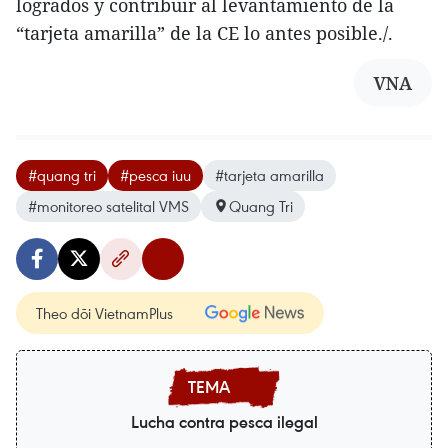
logrados y contribuir al levantamiento de la
“tarjeta amarilla” de la CE lo antes posible./.
VNA
#quang tri
#pesca iuu
#tarjeta amarilla
#monitoreo satelital VMS
Quang Tri
Theo dõi VietnamPlus
Lucha contra pesca ilegal