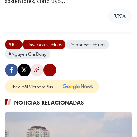
sostenibles, concluyó./.
VNA
#TCL
#inversores chinos
#empresas chinas
#Nguyen Chi Dung
Theo dõi VietnamPlus
NOTICIAS RELACIONADAS