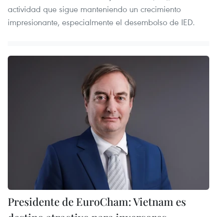
actividad que sigue manteniendo un crecimiento
impresionante, especialmente el desembolso de IED.
Presidente de EuroCham: Vietnam es