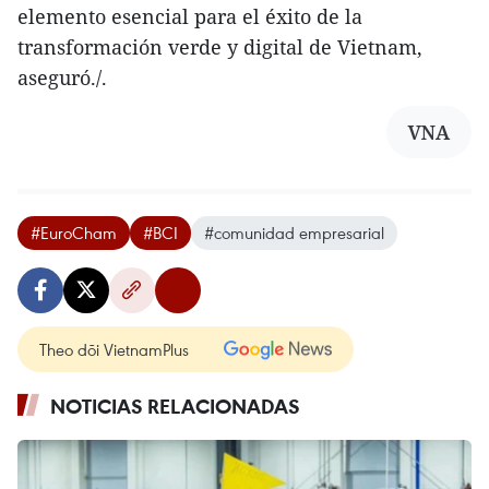
elemento esencial para el éxito de la
transformación verde y digital de Vietnam,
aseguró./.
VNA
#EuroCham
#BCI
#comunidad empresarial
Theo dõi VietnamPlus
NOTICIAS RELACIONADAS