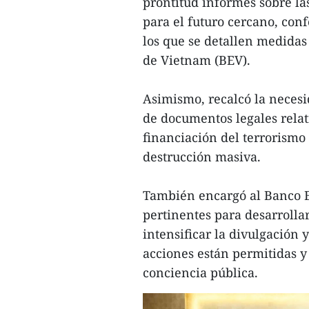
prontitud informes sobre las
para el futuro cercano, con
los que se detallen medidas 
de Vietnam (BEV).
Asimismo, recalcó la necesi
de documentos legales relati
financiación del terrorismo
destrucción masiva.
También encargó al Banco Es
pertinentes para desarroll
intensificar la divulgación 
acciones están permitidas y
conciencia pública.