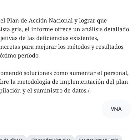
 el Plan de Acción Nacional y lograr que
ista gris, el informe ofrece un análisis detallado
jetivas de las deficiencias existentes,
ncretas para mejorar los métodos y resultados
óximo período.
comendó soluciones como aumentar el personal,
sobre la metodología de implementación del plan
pilación y el suministro de datos./.
VNA
o de dinero
#monedas virtuales
#sector inmobiliario