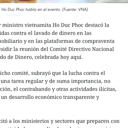
a Ho Duc Phoc habla en el evento. (Fuente: VNA)
 ministro vietnamita Ho Duc Phoc destacó la
das contra el lavado de dinero en las
mobiliario y en las plataformas de compraventa
esidir la reunión del Comité Directivo Nacional
do de Dinero, celebrada hoy aquí.
cho comité, subrayó que la lucha contra el
 una tarea regular y de suma importancia, no
ción, el contrabando y otras actividades ilícitas,
 un desarrollo económico transparente y
citó a los ministerios y sectores que preparen con