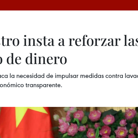
ro insta a reforzar l
o de dinero
aca la necesidad de impulsar medidas contra lavad
conómico transparente.