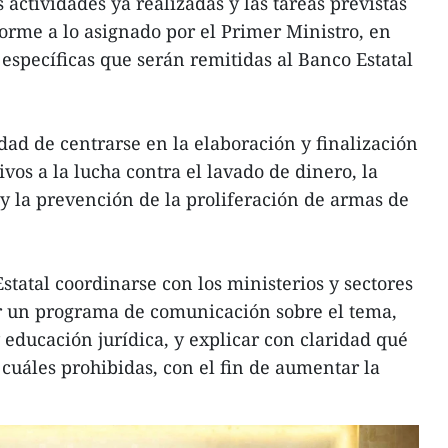
 actividades ya realizadas y las tareas previstas
forme a lo asignado por el Primer Ministro, en
específicas que serán remitidas al Banco Estatal
dad de centrarse en la elaboración y finalización
vos a la lucha contra el lavado de dinero, la
 y la prevención de la proliferación de armas de
tatal coordinarse con los ministerios y sectores
ar un programa de comunicación sobre el tema,
y educación jurídica, y explicar con claridad qué
 cuáles prohibidas, con el fin de aumentar la