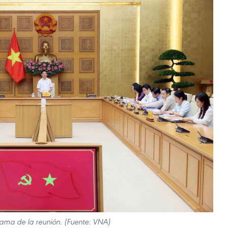
ama de la reunión. (Fuente: VNA)