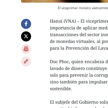
El viceprimer ministro vietnamit
Hanoi (VNA) – El viceprimer
importancia de aplicar medi
transacciones del sector in
de monedas virtuales, al pr
para la Prevención del Lava
Duc Phoc, quien encabeza di
lavado de dinero constituye
solo para prevenir la corrup
sino también para impulsar
sostenible.
El subjefe del Gobierno soli