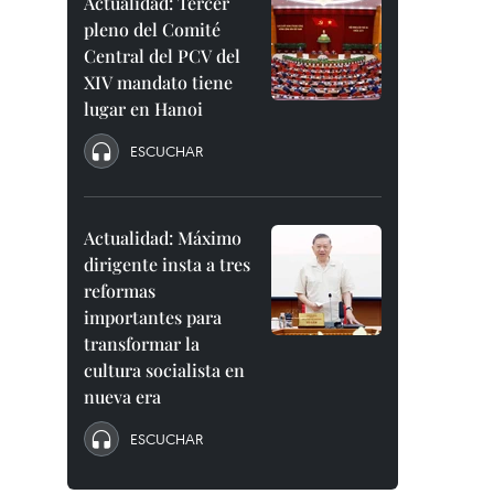
Actualidad: Tercer
pleno del Comité
Central del PCV del
XIV mandato tiene
lugar en Hanoi
ESCUCHAR
Actualidad: Máximo
dirigente insta a tres
reformas
importantes para
transformar la
cultura socialista en
nueva era
ESCUCHAR