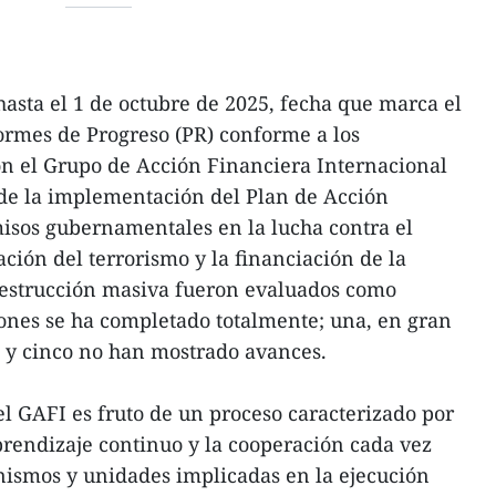
asta el 1 de octubre de 2025, fecha que marca el
formes de Progreso (PR) conforme a los
 el Grupo de Acción Financiera Internacional
 de la implementación del Plan de Acción
isos gubernamentales en la lucha contra el
ación del terrorismo y la financiación de la
destrucción masiva fueron evaluados como
ciones se ha completado totalmente; una, en gran
; y cinco no han mostrado avances.
el GAFI es fruto de un proceso caracterizado por
aprendizaje continuo y la cooperación cada vez
nismos y unidades implicadas en la ejecución