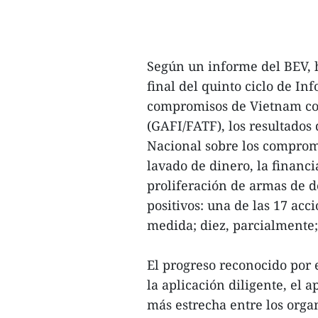
Según un informe del BEV, h
final del quinto ciclo de In
compromisos de Vietnam con
(GAFI/FATF), los resultados
Nacional sobre los comprom
lavado de dinero, la financi
proliferación de armas de 
positivos: una de las 17 ac
medida; diez, parcialmente
El progreso reconocido por 
la aplicación diligente, el 
más estrecha entre los orga