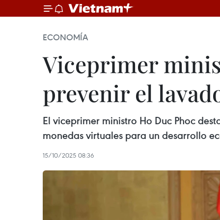
ECONOMÍA
Viceprimer minist
prevenir el lavad
El viceprimer ministro Ho Duc Phoc dest
monedas virtuales para un desarrollo e
15/10/2025 08:36