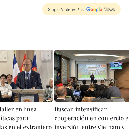
Seguir VietnamPlus
taller en línea
Buscan intensificar
íticas para
cooperación en comercio e
as en el extranjero
inversión entre Vietnam y