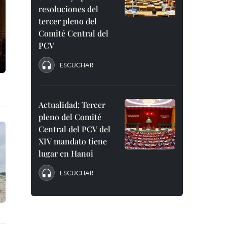
resoluciones del
tercer pleno del
Comité Central del
PCV
ESCUCHAR
Actualidad: Tercer
pleno del Comité
Central del PCV del
XIV mandato tiene
lugar en Hanoi
ESCUCHAR