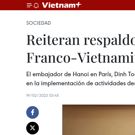
SOCIEDAD
Reiteran respald
Franco-Vietnami
El embajador de Hanoi en París, Dinh T
en la implementación de actividades des
19/02/2023 03:45