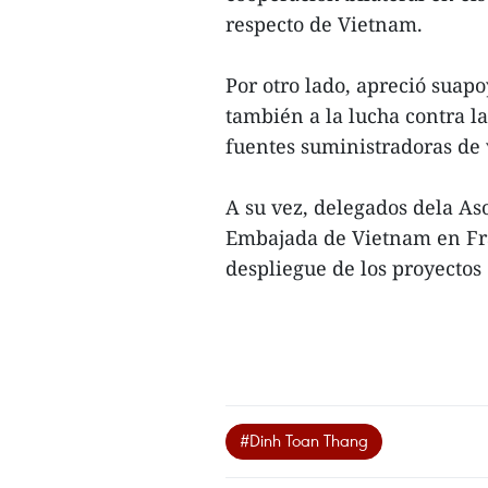
respecto de Vietnam.
Por otro lado, apreció suap
también a la lucha contra 
fuentes suministradoras de
A su vez, delegados dela As
Embajada de Vietnam en Fra
despliegue de los proyectos 
#Dinh Toan Thang