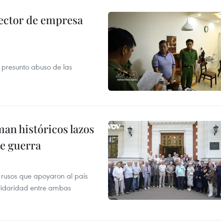
ector de empresa
r presunto abuso de las
man históricos lazos
de guerra
 rusos que apoyaron al país
olidaridad entre ambas