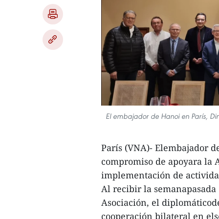
El embajador de Hanoi en París, Di
París (VNA)- Elembajador de
compromiso de apoyara la A
implementación de actividad
Al recibir la semanapasada 
Asociación, el diplomáticode
cooperación bilateral en els