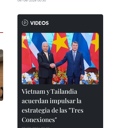
06/08/2026 00:30
VIDEOS
Vietnam y Tailandia
acuerdan impulsar la
estrategia de las "Tres
Conexiones"