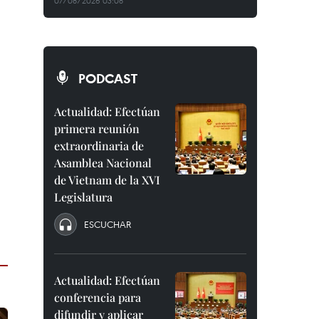
07/08/2026 03:08
PODCAST
Actualidad: Efectúan
primera reunión
extraordinaria de
Asamblea Nacional
de Vietnam de la XVI
Legislatura
ESCUCHAR
Actualidad: Efectúan
conferencia para
difundir y aplicar