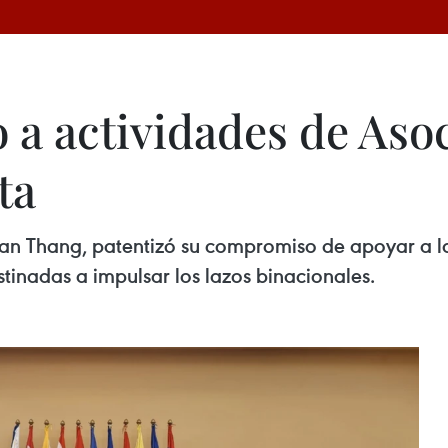
o a actividades de Aso
ta
oan Thang, patentizó su compromiso de apoyar a 
tinadas a impulsar los lazos binacionales.