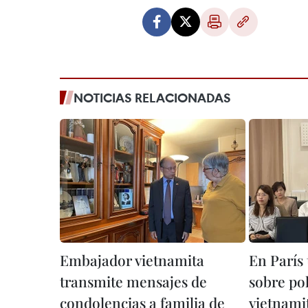
NOTICIAS RELACIONADAS
Embajador vietnamita
En París 
transmite mensajes de
sobre pol
condolencias a familia de
vietnamit