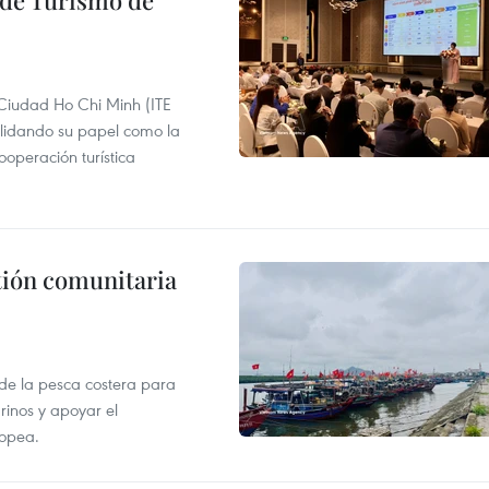
 Ciudad Ho Chi Minh (ITE
lidando su papel como la
operación turística
stión comunitaria
 de la pesca costera para
rinos y apoyar el
ropea.