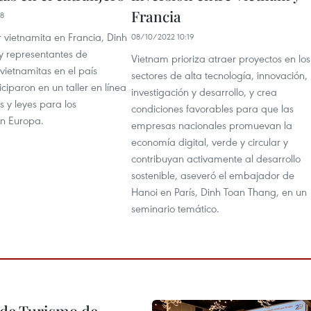
Francia
58
 vietnamita en Francia, Dinh
08/10/2022 10:19
y representantes de
Vietnam prioriza atraer proyectos en los
vietnamitas en el país
sectores de alta tecnología, innovación,
ciparon en un taller en línea
investigación y desarrollo, y crea
s y leyes para los
condiciones favorables para que las
en Europa.
empresas nacionales promuevan la
economía digital, verde y circular y
contribuyan activamente al desarrollo
sostenible, aseveró el embajador de
Hanoi en París, Dinh Toan Thang, en un
seminario temático.
l de Turismo de