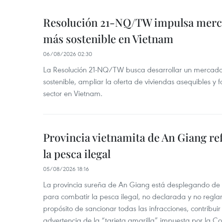
Resolución 21-NQ/TW impulsa merc
más sostenible en Vietnam
06/08/2026 02:30
La Resolución 21-NQ/TW busca desarrollar un mercado 
sostenible, ampliar la oferta de viviendas asequibles y f
sector en Vietnam.
Provincia vietnamita de An Giang re
la pesca ilegal
05/08/2026 18:16
La provincia sureña de An Giang está desplegando de
para combatir la pesca ilegal, no declarada y no regl
propósito de sancionar todas las infracciones, contribui
advertencia de la “tarjeta amarilla” impuesta por la Co