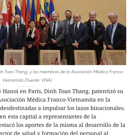
nh Toan Thang, y los miembros de la Asociación Médica Franco-
Vietnamita (Fuente: VNA)
 Hanoi en París, Dinh Toan Thang, patentizó su
sociación Médica Franco-Vietnamita en la
esdestinadas a impulsar los lazos binacionales.
en esta capital a representantes de la
stacó los aportes de la misma al desarrollo de la
ector de salud y formación del personal al