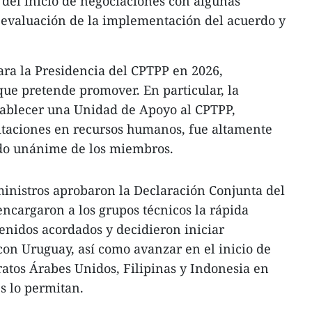
n del inicio de negociaciones con algunas
 evaluación de la implementación del acuerdo y
ra la Presidencia del CPTPP en 2026,
que pretende promover. En particular, la
tablecer una Unidad de Apoyo al CPTPP,
mitaciones en recursos humanos, fue altamente
ldo unánime de los miembros.
 ministros aprobaron la Declaración Conjunta del
ncargaron a los grupos técnicos la rápida
enidos acordados y decidieron iniciar
on Uruguay, así como avanzar en el inicio de
atos Árabes Unidos, Filipinas y Indonesia en
s lo permitan.