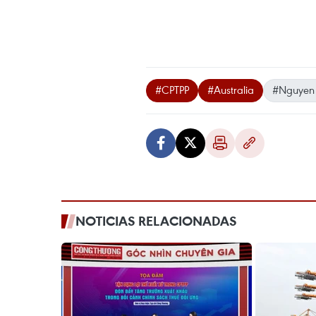
#CPTPP
#Australia
#Nguyen
NOTICIAS RELACIONADAS