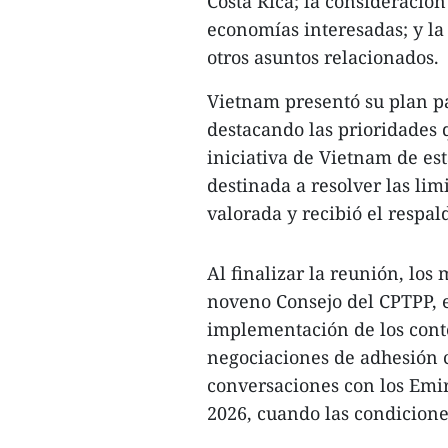
Costa Rica; la consideració
economías interesadas; y la
otros asuntos relacionados.
Vietnam presentó su plan pa
destacando las prioridades 
iniciativa de Vietnam de es
destinada a resolver las li
valorada y recibió el respa
Al finalizar la reunión, los
noveno Consejo del CPTPP, e
implementación de los cont
negociaciones de adhesión c
conversaciones con los Emir
2026, cuando las condicione