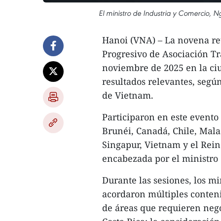
El ministro de Industria y Comercio, 
Hanoi (VNA) – La novena re
Progresivo de Asociación Tr
noviembre de 2025 en la ci
resultados relevantes, segú
de Vietnam.
Participaron en este evento 
Brunéi, Canadá, Chile, Mala
Singapur, Vietnam y el Rein
encabezada por el ministro
Durante las sesiones, los mi
acordaron múltiples contenid
de áreas que requieren nego