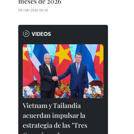
meses de 2026
09/08/2026 00:30
VIDEOS
Vietnam y Tailandia
acuerdan impulsar la
estrategia de las "Tres