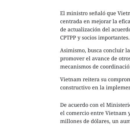
El ministro señaló que Vie
centrada en mejorar la efic
de actualización del acuerd
CPTPP y socios importantes.
Asimismo, busca concluir la
promover el avance de otros
mecanismos de coordinación
Vietnam reitera su compromi
constructivo en la impleme
De acuerdo con el Ministeri
el comercio entre Vietnam y
millones de dólares, un aum