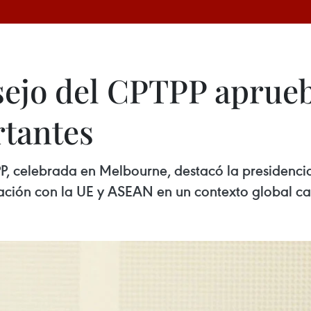
sejo del CPTPP aprue
tantes
, celebrada en Melbourne, destacó la presidencia
ación con la UE y ASEAN en un contexto global c