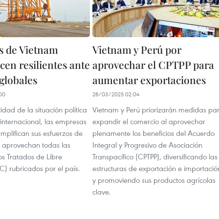
s de Vietnam
Vietnam y Perú por
en resilientes ante
aprovechar el CPTPP para
globales
aumentar exportaciones
00
28/03/2025 02:04
lidad de la situación política
Vietnam y Perú priorizarán medidas pa
internacional, las empresas
expandir el comercio al aprovechar
mplifican sus esfuerzos de
plenamente los beneficios del Acuerdo
 aprovechan todas las
Integral y Progresivo de Asociación
os Tratados de Libre
Transpacífico (CPTPP), diversificando las
) rubricados por el país.
estructuras de exportación e importació
y promoviendo sus productos agrícolas
clave.