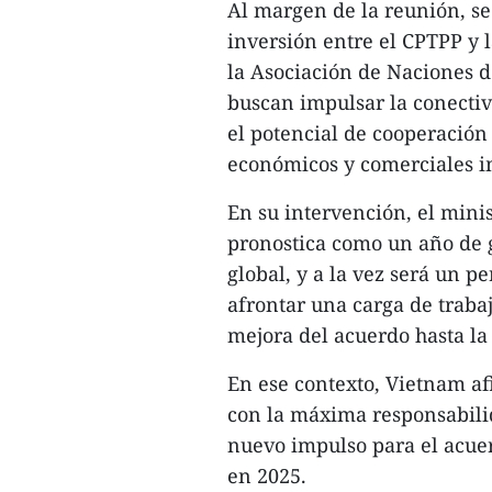
Al margen de la reunión, se
inversión entre el CPTPP y 
la Asociación de Naciones d
buscan impulsar la conecti
el potencial de cooperació
económicos y comerciales i
En su intervención, el min
pronostica como un año de 
global, y a la vez será un 
afrontar una carga de traba
mejora del acuerdo hasta l
En ese contexto, Vietnam a
con la máxima responsabili
nuevo impulso para el acuer
en 2025.