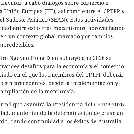
 llevaron a cabo diálogos sobre comercio e
la Unión Europea (UE), así como entre el CPTPP y
el Sudeste Asiático (SEAN). Estas actividades
vidad entre estos tres mecanismos, aprovechando
n en un contexto global marcado por cambios
mpredecibles.
istro Nguyen Hong Dien subrayó que 2026 se
grandes desafíos para la economía y el comercio
período en el que los miembros del CPTPP deberán
jo sin precedentes, desde la implementación y
a ampliación de la membresía.
firmó que asumirá la Presidencia del CPTPP 2026
dad, manteniendo la determinación de crear un
do, dando continuidad a los éxitos de Australia