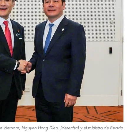
de Vietnam, Nguyen Hong Dien, (derecha) y el ministro de Estado