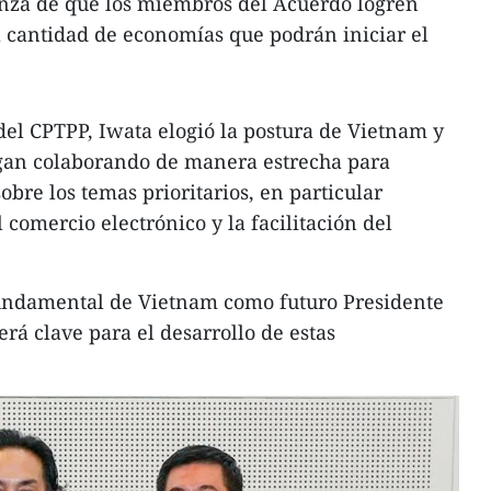
anza de que los miembros del Acuerdo logren
 cantidad de economías que podrán iniciar el
 del CPTPP, Iwata elogió la postura de Vietnam y
igan colaborando de manera estrecha para
obre los temas prioritarios, en particular
 comercio electrónico y la facilitación del
undamental de Vietnam como futuro Presidente
erá clave para el desarrollo de estas