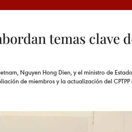
abordan temas clave d
Vietnam, Nguyen Hong Dien, y el ministro de Esta
liación de miembros y la actualización del CPTPP 