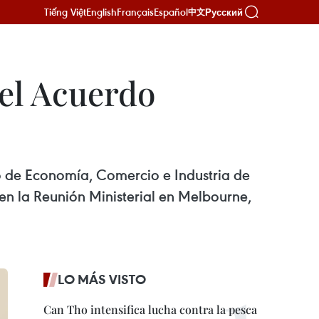
Tiếng Việt
English
Français
Español
Русский
中文
el Acuerdo
do de Economía, Comercio e Industria de
en la Reunión Ministerial en Melbourne,
LO MÁS VISTO
Can Tho intensifica lucha contra la pesca