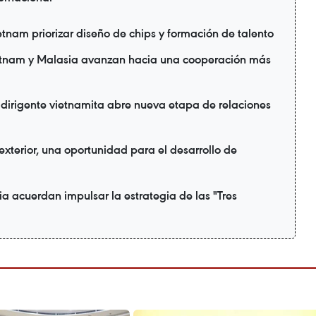
ietnam priorizar diseño de chips y formación de talento
etnam y Malasia avanzan hacia una cooperación más
 dirigente vietnamita abre nueva etapa de relaciones
xterior, una oportunidad para el desarrollo de
a acuerdan impulsar la estrategia de las "Tres