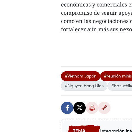
económicas y comerciales e
compromiso de seguir apoy
como en las negociaciones de
fortalecer aún más sus nexos
#Vietnam Japón
#reunión minis
#Nguyen Hong Dien
#Kazuchik
Integración in