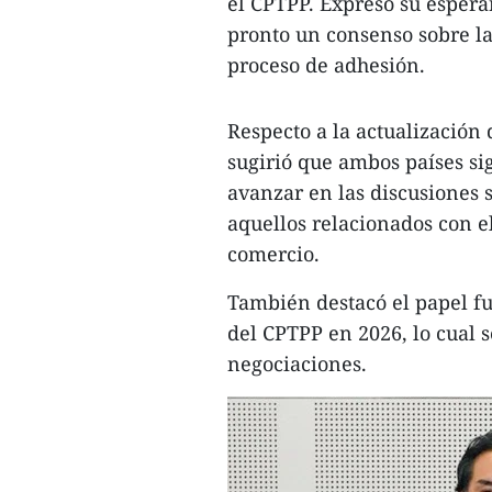
el CPTPP. Expresó su esper
pronto un consenso sobre la
proceso de adhesión.
Respecto a la actualización
sugirió que ambos países s
avanzar en las discusiones s
aquellos relacionados con el
comercio.
También destacó el papel f
del CPTPP en 2026, lo cual s
negociaciones.