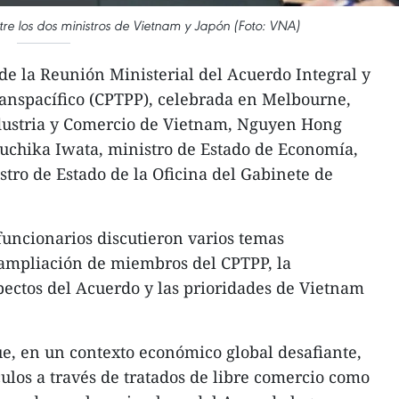
tre los dos ministros de Vietnam y Japón (Foto: VNA)
de la Reunión Ministerial del Acuerdo Integral y
ranspacífico (CPTPP), celebrada en Melbourne,
Industria y Comercio de Vietnam, Nguyen Hong
zuchika Iwata, ministro de Estado de Economía,
stro de Estado de la Oficina del Gabinete de
uncionarios discutieron varios temas
 ampliación de miembros del CPTPP, la
pectos del Acuerdo y las prioridades de Vietnam
e, en un contexto económico global desafiante,
nculos a través de tratados de libre comercio como