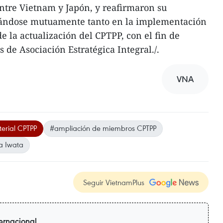
ntre Vietnam y Japón, y reafirmaron su
ándose mutuamente tanto en la implementación
 la actualización del CPTPP, con el fin de
 de Asociación Estratégica Integral./.
VNA
terial CPTPP
#ampliación de miembros CPTPP
a Iwata
Seguir VietnamPlus
ternacional