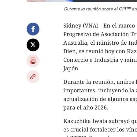
Durante la reunión sobre el CPTPP en
Sídney (VNA) - En el marco 
Progresivo de Asociación T
Australia, el ministro de 
Dien, se reunió hoy con Ka
Comercio e Industria y mini
Japón.
Durante la reunión, ambos f
importantes, incluyendo la
actualización de algunos as
para el año 2026.
Kazuchika Iwata subrayó qu
es crucial fortalecer los ví