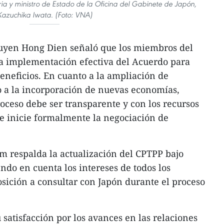
a y ministro de Estado de la Oficina del Gabinete de Japón,
Kazuchika Iwata. (Foto: VNA)
Nguyen Hong Dien señaló que los miembros del
a implementación efectiva del Acuerdo para
neficios. En cuanto a la ampliación de
 a la incorporación de nuevas economías,
roceso debe ser transparente y con los recursos
e inicie formalmente la negociación de
m respalda la actualización del CPTPP bajo
ndo en cuenta los intereses de todos los
osición a consultar con Japón durante el proceso
satisfacción por los avances en las relaciones