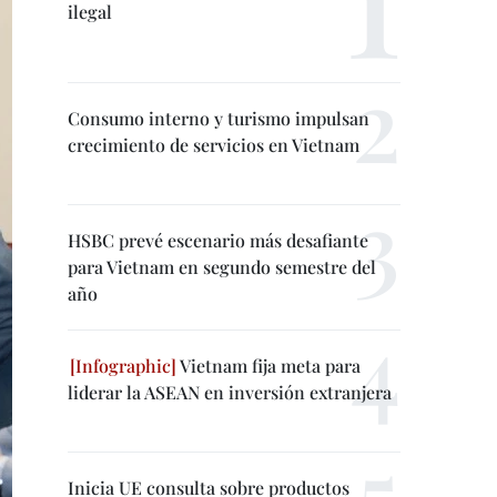
ilegal
Consumo interno y turismo impulsan
crecimiento de servicios en Vietnam
HSBC prevé escenario más desafiante
para Vietnam en segundo semestre del
año
Vietnam fija meta para
liderar la ASEAN en inversión extranjera
Inicia UE consulta sobre productos