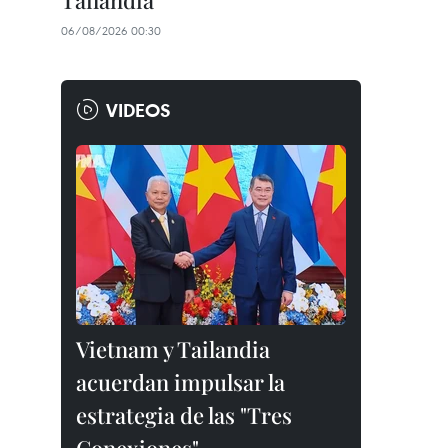
Tailandia
06/08/2026 00:30
VIDEOS
Vietnam y Tailandia
acuerdan impulsar la
estrategia de las "Tres