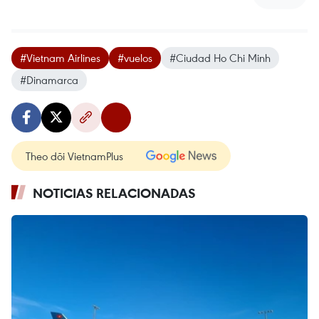
#Vietnam Airlines
#vuelos
#Ciudad Ho Chi Minh
#Dinamarca
Theo dõi VietnamPlus
NOTICIAS RELACIONADAS