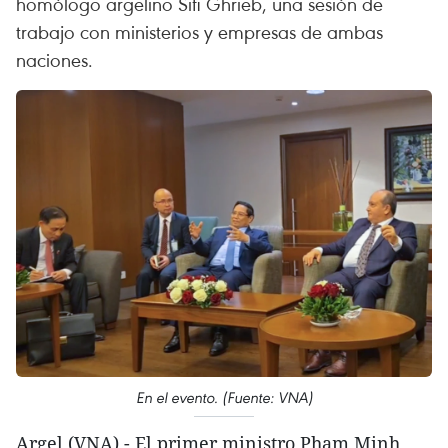
homólogo argelino Sifi Ghrieb, una sesión de
trabajo con ministerios y empresas de ambas
naciones.
En el evento. (Fuente: VNA)
Argel (VNA) - El primer ministro Pham Minh