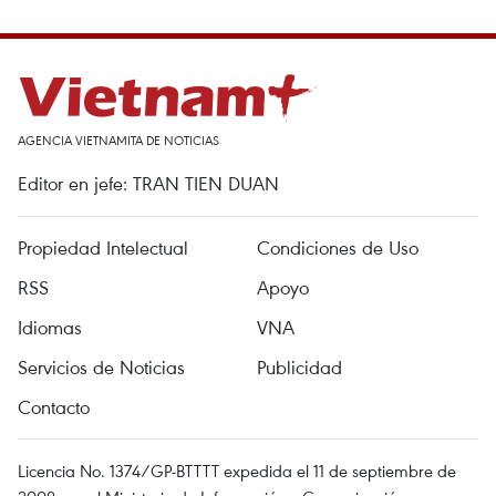
AGENCIA VIETNAMITA DE NOTICIAS
Editor en jefe: TRAN TIEN DUAN
Propiedad Intelectual
Condiciones de Uso
RSS
Apoyo
Idiomas
VNA
Servicios de Noticias
Publicidad
Contacto
Licencia No. 1374/GP-BTTTT expedida el 11 de septiembre de