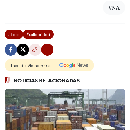
VNA
#Laos
#solidaridad
Theo dõi VietnamPlus
NOTICIAS RELACIONADAS