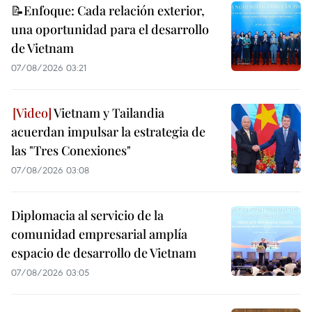
📝Enfoque: Cada relación exterior,
una oportunidad para el desarrollo
de Vietnam
07/08/2026 03:21
Vietnam y Tailandia
acuerdan impulsar la estrategia de
las "Tres Conexiones"
07/08/2026 03:08
Diplomacia al servicio de la
comunidad empresarial amplía
espacio de desarrollo de Vietnam
07/08/2026 03:05