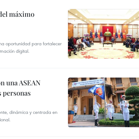
o del máximo
na oportunidad para fortalecer
mación digital.
on una ASEAN
as personas
nte, dinámica y centrada en
ional.