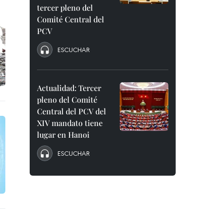
tercer pleno del
Comité Central del
PCV
ESCUCHAR
Actualidad: Tercer
pleno del Comité
Central del PCV del
XIV mandato tiene
lugar en Hanoi
ESCUCHAR