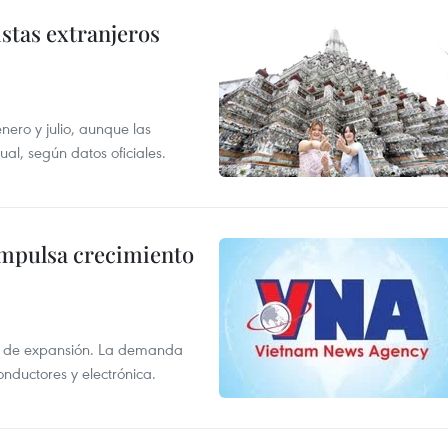
istas extranjeros
enero y julio, aunque las
al, según datos oficiales.
impulsa crecimiento
s de expansión. La demanda
onductores y electrónica.