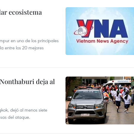
dar ecosistema
mpur en uno de los principales
la entre los 20 mejores
 Nonthaburi deja al
kok, dejó al menos siete
usas del ataque.