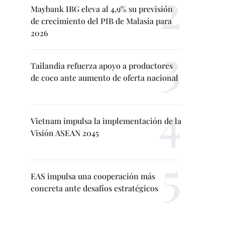
Maybank IBG eleva al 4,9% su previsión
de crecimiento del PIB de Malasia para
2026
Tailandia refuerza apoyo a productores
de coco ante aumento de oferta nacional
Vietnam impulsa la implementación de la
Visión ASEAN 2045
EAS impulsa una cooperación más
concreta ante desafíos estratégicos