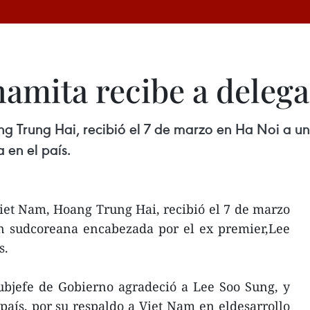
namita recibe a deleg
ang Trung Hai, recibió el 7 de marzo en Ha Noi a
 en el país.
iet Nam, Hoang Trung Hai, recibió el 7 de marzo
n sudcoreana encabezada por el ex premier,Lee
s.
ubjefe de Gobierno agradeció a Lee Soo Sung, y
país, por su respaldo a Viet Nam en eldesarrollo