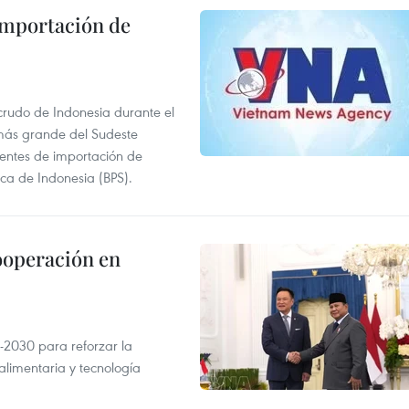
 importación de
 crudo de Indonesia durante el
más grande del Sudeste
 fuentes de importación de
ica de Indonesia (BPS).
ooperación en
-2030 para reforzar la
alimentaria y tecnología