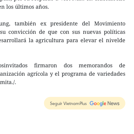
en los últimos años.
ung, también ex presidente del Movimiento
su convicción de que con sus nuevas políticas
arrollará la agricultura para elevar el nivelde
losinvitados firmaron dos memorandos de
anización agrícola y el programa de variedades
mita./.
Seguir VietnamPlus