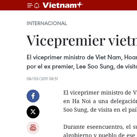
INTERNACIONAL
Vicepremier viet
El viceprimer ministro de Viet Nam, Ho
por el ex premier, Lee Soo Sung, de visita
08/03/2011 08:51
El viceprimer ministro de V
en Ha Noi a una delegació
Soo Sung, de visita en el paí
Durante eseencuentro, el s
algobierno y pueblo de ese 