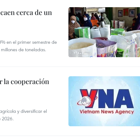
 caen cerca de un
,8% en el primer semestre de
 millones de toneladas.
 la cooperación
ícola y diversificar el
e 2026.