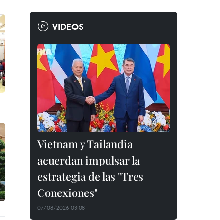
VIDEOS
Vietnam y Tailandia
acuerdan impulsar la
estrategia de las "Tres
Conexiones"
07/08/2026 03:08