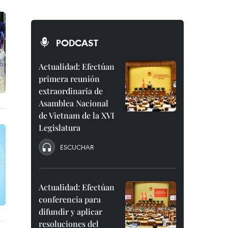
PODCAST
Actualidad: Efectúan
primera reunión
extraordinaria de
Asamblea Nacional
de Vietnam de la XVI
Legislatura
ESCUCHAR
Actualidad: Efectúan
conferencia para
difundir y aplicar
resoluciones del