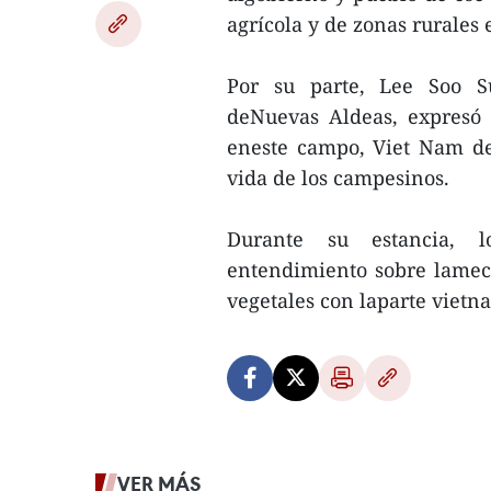
agrícola y de zonas rurales 
Por su parte, Lee Soo S
deNuevas Aldeas, expresó 
eneste campo, Viet Nam des
vida de los campesinos.
Durante su estancia, 
entendimiento sobre lamec
vegetales con laparte vietna
VER MÁS