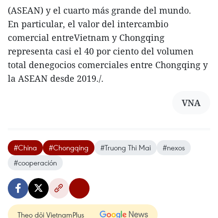
(ASEAN) y el cuarto más grande del mundo.
En particular, el valor del intercambio
comercial entreVietnam y Chongqing
representa casi el 40 por ciento del volumen
total denegocios comerciales entre Chongqing y
la ASEAN desde 2019./.
VNA
#China
#Chongqing
#Truong Thi Mai
#nexos
#cooperación
Theo dõi VietnamPlus