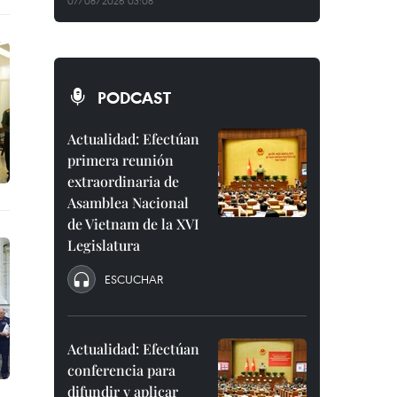
07/08/2026 03:08
PODCAST
Actualidad: Efectúan
primera reunión
extraordinaria de
Asamblea Nacional
de Vietnam de la XVI
Legislatura
ESCUCHAR
Actualidad: Efectúan
conferencia para
difundir y aplicar