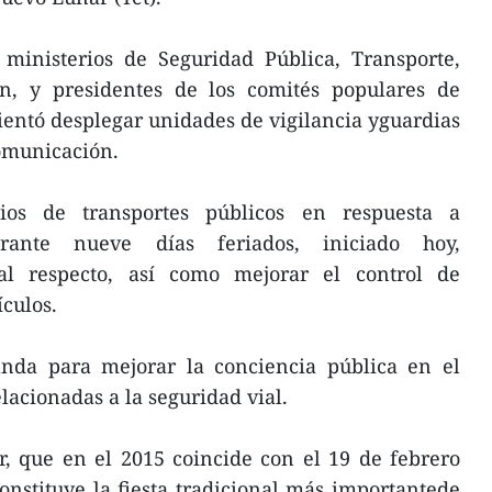
 ministerios de Seguridad Pública, Transporte,
n, y presidentes de los comités populares de
rientó desplegar unidades de vigilancia yguardias
comunicación.
os de transportes públicos en respuesta a
rante nueve días feriados, iniciado hoy,
 al respecto, así como mejorar el control de
ículos.
ganda para mejorar la conciencia pública en el
lacionadas a la seguridad vial.
, que en el 2015 coincide con el 19 de febrero
onstituye la fiesta tradicional más importantede