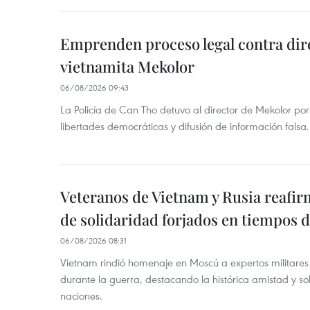
Emprenden proceso legal contra dir
vietnamita Mekolor
06/08/2026 09:43
La Policía de Can Tho detuvo al director de Mekolor po
libertades democráticas y difusión de información falsa.
Veteranos de Vietnam y Rusia reafir
de solidaridad forjados en tiempos 
06/08/2026 08:31
Vietnam rindió homenaje en Moscú a expertos militares
durante la guerra, destacando la histórica amistad y s
naciones.