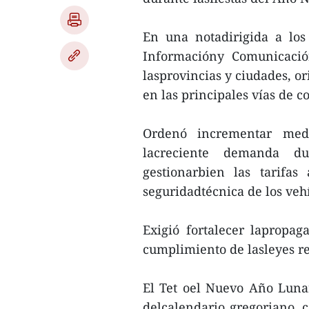
En una notadirigida a los
Informacióny Comunicació
lasprovincias y ciudades, o
en las principales vías de 
Ordenó incrementar medi
lacreciente demanda du
gestionarbien las tarifas
seguridadtécnica de los veh
Exigió fortalecer lapropa
cumplimiento de lasleyes re
El Tet oel Nuevo Año Lunar
delcalendario gregoriano, c