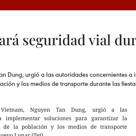
rá seguridad vial dur
an Dung, urgió a las autoridades concernientes a
lación y los medios de transporte durante las fiest
 Vietnam, Nguyen Tan Dung, urgió a las
 a implementar soluciones para garantizar la
n de la población y los medios de transporte
Nuevo Lunar (Tet).