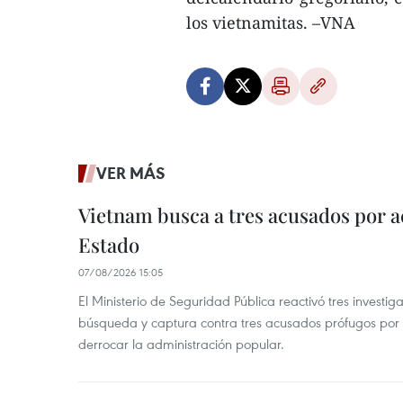
los vietnamitas. –VNA
VER MÁS
Vietnam busca a tres acusados por a
Estado
07/08/2026 15:05
El Ministerio de Seguridad Pública reactivó tres investi
búsqueda y captura contra tres acusados prófugos por a
derrocar la administración popular.