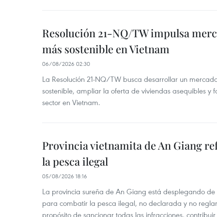
Resolución 21-NQ/TW impulsa merc
más sostenible en Vietnam
06/08/2026 02:30
La Resolución 21-NQ/TW busca desarrollar un mercado 
sostenible, ampliar la oferta de viviendas asequibles y f
sector en Vietnam.
Provincia vietnamita de An Giang re
la pesca ilegal
05/08/2026 18:16
La provincia sureña de An Giang está desplegando de
para combatir la pesca ilegal, no declarada y no regl
propósito de sancionar todas las infracciones, contribui