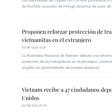
Las autoridades de Ciudad Ho Chi Minh procesaron a 
de YouTube acusados de infringir derechos de autor de
Proponen reforzar protección de tr
vietnamitas en el extranjero
05/08/2026 10:00
La Asamblea Nacional de Vietnam debate una reforma l
protección de los trabajadores en el extranjero, combati
ampliar las oportunidades de empleo temporal.
Vietnam recibe a 47 ciudadanos dep
Unidos
05/08/2026 09:09