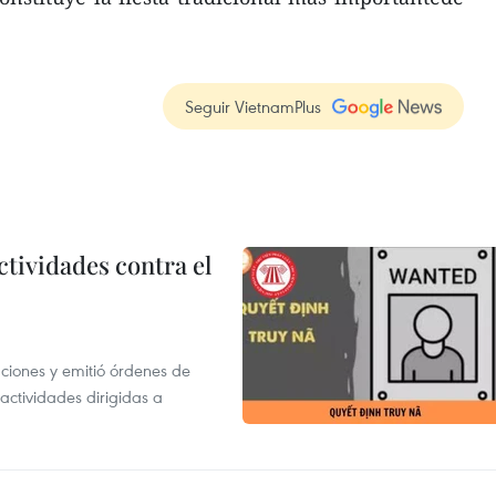
Seguir VietnamPlus
ctividades contra el
gaciones y emitió órdenes de
ctividades dirigidas a