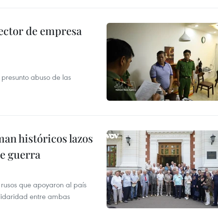
ector de empresa
r presunto abuso de las
man históricos lazos
de guerra
 rusos que apoyaron al país
olidaridad entre ambas