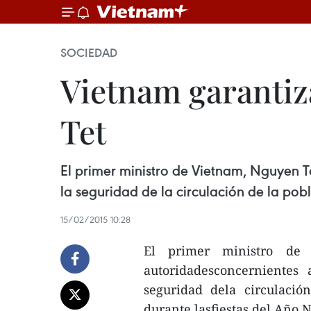
SOCIEDAD
Vietnam garantiza
Tet
El primer ministro de Vietnam, Nguyen T
la seguridad de la circulación de la pob
15/02/2015 10:28
El primer ministro de
autoridadesconcernientes
seguridad dela circulació
durante lasfiestas del Año 