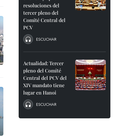
resoluciones del
tercer pleno del
Comité Central del
PCV
ESCUCHAR
Actualidad: Tercer
pleno del Comité
Central del PCV del
XIV mandato tiene
lugar en Hanoi
ESCUCHAR