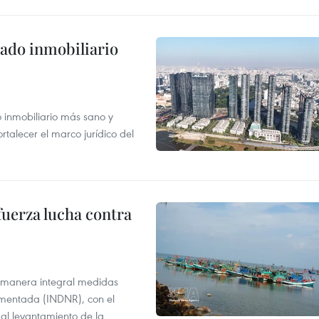
ado inmobiliario
inmobiliario más sano y
ortalecer el marco jurídico del
fuerza lucha contra
 manera integral medidas
amentada (INDNR), con el
r al levantamiento de la