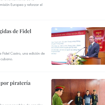
misión Europea y reforzar el
gidas de Fidel
e Fidel Castro, una edición de
r cubano.
por piratería