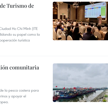
l de Turismo de
 Ciudad Ho Chi Minh (ITE
lidando su papel como la
operación turística
stión comunitaria
 de la pesca costera para
rinos y apoyar el
ropea.