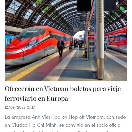
Ofrecerán en Vietnam boletos para viaje
ferroviario en Europa
12/08/2023 07:17
La empresa Anh Viet Hop on Hop off Vietnam, con sede
en Ciudad Ho Chi Minh, se convirtió en el socio oficial