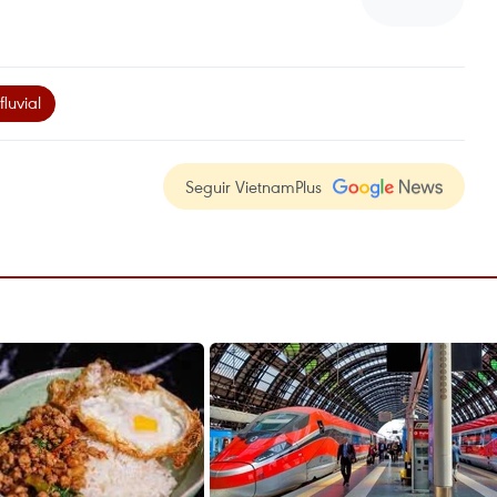
fluvial
Seguir VietnamPlus