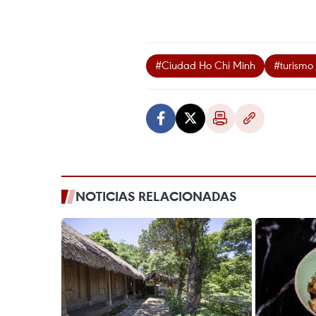
#Ciudad Ho Chi Minh
#turismo 
NOTICIAS RELACIONADAS