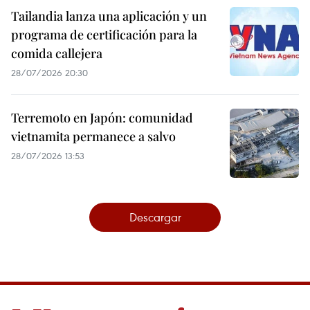
Tailandia lanza una aplicación y un
programa de certificación para la
comida callejera
28/07/2026 20:30
Terremoto en Japón: comunidad
vietnamita permanece a salvo
28/07/2026 13:53
Descargar