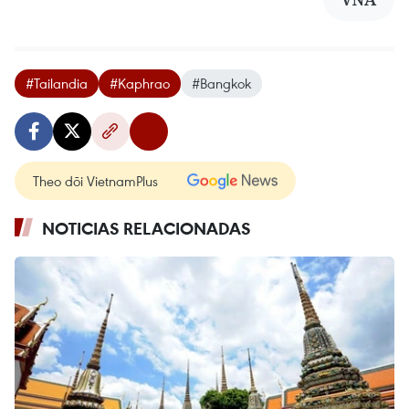
#Tailandia
#Kaphrao
#Bangkok
Theo dõi VietnamPlus
NOTICIAS RELACIONADAS