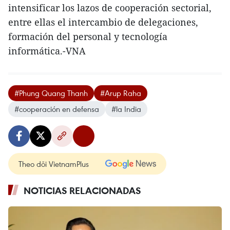
intensificar los lazos de cooperación sectorial,
entre ellas el intercambio de delegaciones,
formación del personal y tecnología
informática.-VNA
#Phung Quang Thanh
#Arup Raha
#cooperación en defensa
#la India
Theo dõi VietnamPlus
NOTICIAS RELACIONADAS