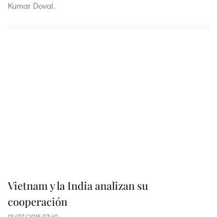
Kumar Doval.
Vietnam y la India analizan su
cooperación
01/07/2015 07:40