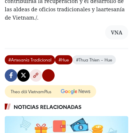
contribuiráa la recuperación y el desarrollo de
las aldeas de oficios tradicionales y laartesanía
de Vietnam./.
VNA
#Artesanía Tradicional
#Hue
#Thua Thien – Hue
Theo dõi VietnamPlus
NOTICIAS RELACIONADAS