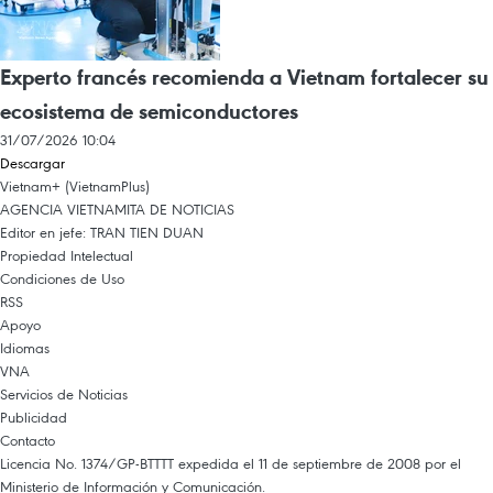
Experto francés recomienda a Vietnam fortalecer su
ecosistema de semiconductores
31/07/2026 10:04
Descargar
Vietnam+ (VietnamPlus)
AGENCIA VIETNAMITA DE NOTICIAS
Editor en jefe: TRAN TIEN DUAN
Propiedad Intelectual
Condiciones de Uso
RSS
Apoyo
Idiomas
VNA
Servicios de Noticias
Publicidad
Contacto
Licencia No. 1374/GP-BTTTT expedida el 11 de septiembre de 2008 por el
Ministerio de Información y Comunicación.