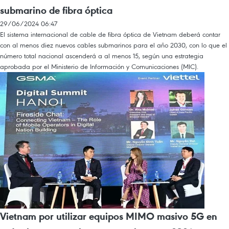
submarino de fibra óptica
29/06/2024 06:47
El sistema internacional de cable de fibra óptica de Vietnam deberá contar
con al menos diez nuevos cables submarinos para el año 2030, con lo que el
número total nacional ascenderá a al menos 15, según una estrategia
aprobada por el Ministerio de Información y Comunicaciones (MIC).
Vietnam por utilizar equipos MIMO masivo 5G en