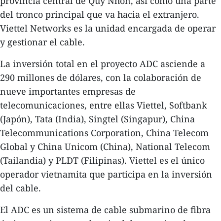
provincia central de Quy Nhon, así como una parte
del tronco principal que va hacia el extranjero.
Viettel Networks es la unidad encargada de operar
y gestionar el cable.
La inversión total en el proyecto ADC asciende a
290 millones de dólares, con la colaboración de
nueve importantes empresas de
telecomunicaciones, entre ellas Viettel, Softbank
(Japón), Tata (India), Singtel (Singapur), China
Telecommunications Corporation, China Telecom
Global y China Unicom (China), National Telecom
(Tailandia) y PLDT (Filipinas). Viettel es el único
operador vietnamita que participa en la inversión
del cable.
El ADC es un sistema de cable submarino de fibra