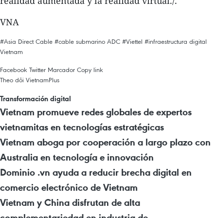
realidad aumentada y la realidad virtual./.
VNA
#Asia Direct Cable
#cable submarino ADC
#Viettel
#infraestructura digital
Vietnam
Facebook
Twitter
Marcador
Copy link
Theo dõi VietnamPlus
Transformación digital
Vietnam promueve redes globales de expertos
vietnamitas en tecnologías estratégicas
Vietnam aboga por cooperación a largo plazo con
Australia en tecnología e innovación
Dominio .vn ayuda a reducir brecha digital en
comercio electrónico de Vietnam
Vietnam y China disfrutan de alta
complementariedad en industria de