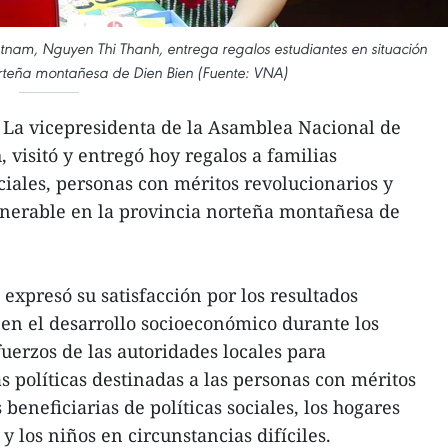
tnam, Nguyen Thi Thanh, entrega regalos estudiantes en situación
orteña montañesa de Dien Bien (Fuente: VNA)
 La vicepresidenta de la Asamblea Nacional de
visitó y entregó hoy regalos a familias
ociales, personas con méritos revolucionarios y
lnerable en la provincia norteña montañesa de
e expresó su satisfacción por los resultados
 en el desarrollo socioeconómico durante los
fuerzos de las autoridades locales para
políticas destinadas a las personas con méritos
 beneficiarias de políticas sociales, los hogares
y los niños en circunstancias difíciles.