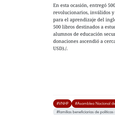
En esta ocasión, entregó 50
revolucionarios, inválidos y
para el aprendizaje del ingl
500 libros destinados a estu
alumnos de educación secunda
donaciones ascendió a cerc
USD)./.
#VNHP
#Asamblea Nacional d
#familias beneficiarias de políticas 