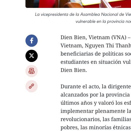
La vicepresidenta de la Asamblea Nacional de Vie
vulnerable en la provincia n
Dien Bien, Vietnam (VNA) –
Vietnam, Nguyen Thi Thanh, 
beneficiarias de políticas s
estudiantes en situación vu
Dien Bien.
Durante el acto, la dirigent
alcanzados por la provincia
últimos años y valoró los es
implementar plenamente las 
revolucionarios, las familias
pobres, las minorías étnicas 