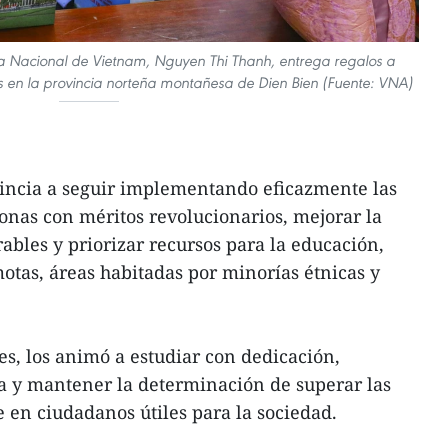
a Nacional de Vietnam, Nguyen Thi Thanh, entrega regalos a
s en la provincia norteña montañesa de Dien Bien (Fuente: VNA)
vincia a seguir implementando eficazmente las
rsonas con méritos revolucionarios, mejorar la
ables y priorizar recursos para la educación,
tas, áreas habitadas por minorías étnicas y
es, los animó a estudiar con dedicación,
ca y mantener la determinación de superar las
e en ciudadanos útiles para la sociedad.