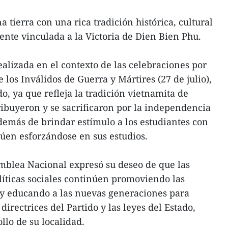
 tierra con una rica tradición histórica, cultural
ente vinculada a la Victoria de Dien Bien Phu.
ealizada en el contexto de las celebraciones por
e los Inválidos de Guerra y Mártires (27 de julio),
o, ya que refleja la tradición vietnamita de
ribuyeron y se sacrificaron por la independencia
además de brindar estímulo a los estudiantes con
núen esforzándose en sus estudios.
mblea Nacional expresó su deseo de que las
olíticas sociales continúen promoviendo las
 y educando a las nuevas generaciones para
rectrices del Partido y las leyes del Estado,
llo de su localidad.