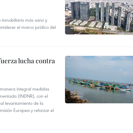
inmobiliario más sano y
ortalecer el marco jurídico del
fuerza lucha contra
 manera integral medidas
amentada (INDNR), con el
r al levantamiento de la
misión Europea y reforzar el