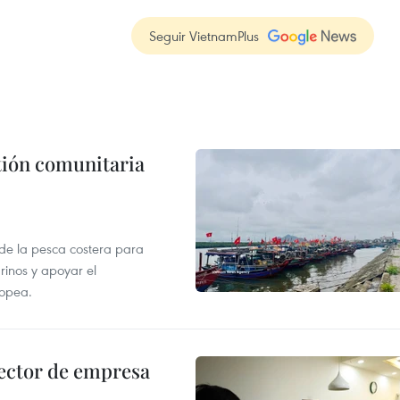
Seguir VietnamPlus
stión comunitaria
 de la pesca costera para
rinos y apoyar el
ropea.
ector de empresa