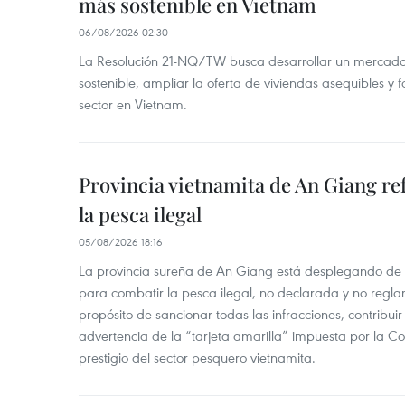
más sostenible en Vietnam
06/08/2026 02:30
La Resolución 21-NQ/TW busca desarrollar un mercado 
sostenible, ampliar la oferta de viviendas asequibles y f
sector en Vietnam.
Provincia vietnamita de An Giang re
la pesca ilegal
05/08/2026 18:16
La provincia sureña de An Giang está desplegando de
para combatir la pesca ilegal, no declarada y no regl
propósito de sancionar todas las infracciones, contribui
advertencia de la “tarjeta amarilla” impuesta por la Co
prestigio del sector pesquero vietnamita.