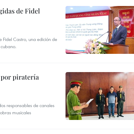
gidas de Fidel
e Fidel Castro, una edición de
r cubano.
por piratería
dos responsables de canales
 obras musicales