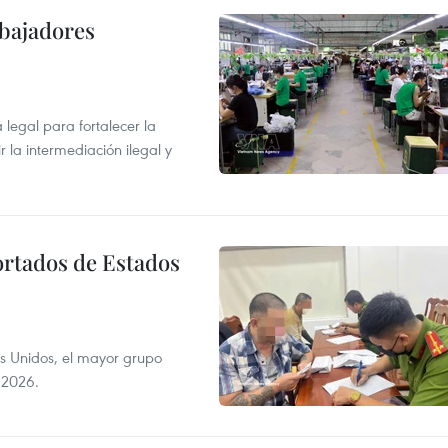
abajadores
egal para fortalecer la
r la intermediación ilegal y
ortados de Estados
s Unidos, el mayor grupo
 2026.