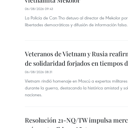
vietnamita Mekolor
06/08/2026 09:43
La Policía de Can Tho detuvo al director de Mekolor po
libertades democráticas y difusión de información falsa.
Veteranos de Vietnam y Rusia reafir
de solidaridad forjados en tiempos 
06/08/2026 08:31
Vietnam rindió homenaje en Moscú a expertos militares
durante la guerra, destacando la histórica amistad y s
naciones.
Resolución 21-NQ/TW impulsa merc