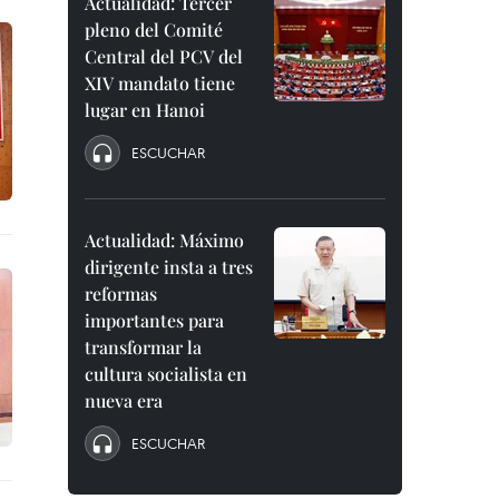
Actualidad: Tercer
pleno del Comité
Central del PCV del
XIV mandato tiene
lugar en Hanoi
ESCUCHAR
Actualidad: Máximo
dirigente insta a tres
reformas
importantes para
transformar la
cultura socialista en
nueva era
ESCUCHAR