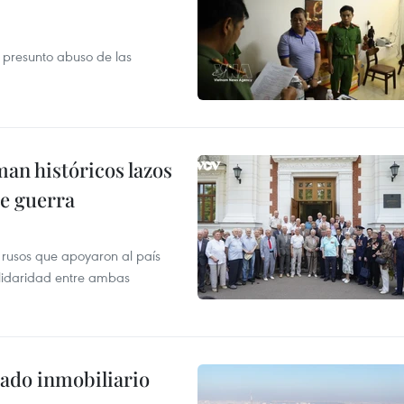
r presunto abuso de las
man históricos lazos
de guerra
 rusos que apoyaron al país
olidaridad entre ambas
ado inmobiliario