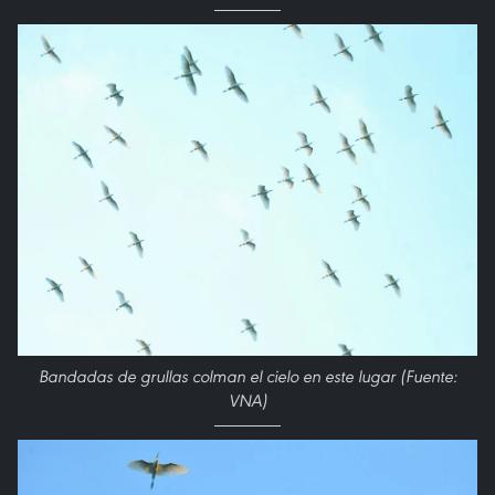
Bandadas de grullas colman el cielo en este lugar (Fuente:
VNA)