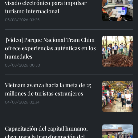
visado electrónico para impulsar
turismo internacional
05/08/2026 03:25
Parque Nacional Tram Chim
ofrece experiencias auténticas en los
humedales
05/08/2026 00:30
Vietnam avanza hacia la meta de 25
millones de turistas extranjeros
04/08/2026 02:34
Capacitación del capital humano,
clave para la transformación del