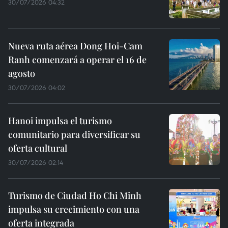
30/07/2026 04:32
Nueva ruta aérea Dong Hoi-Cam
Ranh comenzará a operar el 16 de
agosto
30/07/2026 04:02
Hanoi impulsa el turismo
comunitario para diversificar su
oferta cultural
30/07/2026 02:14
Turismo de Ciudad Ho Chi Minh
impulsa su crecimiento con una
oferta integrada