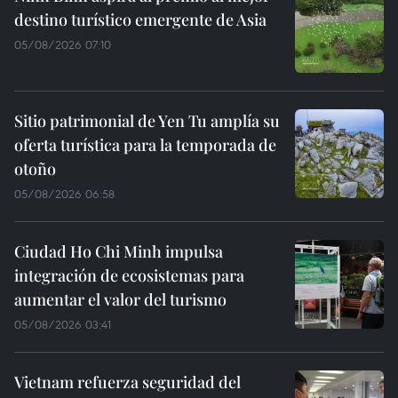
destino turístico emergente de Asia
05/08/2026 07:10
Sitio patrimonial de Yen Tu amplía su
oferta turística para la temporada de
otoño
05/08/2026 06:58
Ciudad Ho Chi Minh impulsa
integración de ecosistemas para
aumentar el valor del turismo
05/08/2026 03:41
Vietnam refuerza seguridad del