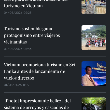
turismo en Vietnam
04/08/2026 02:25
Turismo sostenible gana
protagonismo entre viajeros
vietnamitas
03/08/2026 03:46
Vietnam promociona turismo en Sri
Lanka antes de lanzamiento de
vuelos directos
01/08/2026 11:09
Impresionante belleza del
sistema de arroyos y cascadas de