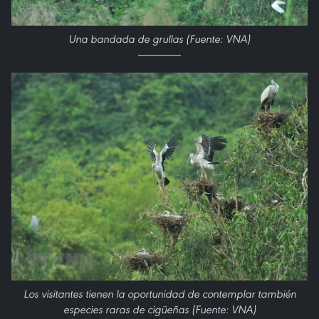
Una bandada de grullas (Fuente: VNA)
Los visitantes tienen la oportunidad de contemplar también
especies raras de cigüeñas (Fuente: VNA)