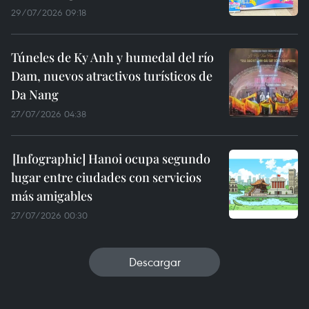
29/07/2026 09:18
Túneles de Ky Anh y humedal del río
Dam, nuevos atractivos turísticos de
Da Nang
27/07/2026 04:38
Hanoi ocupa segundo
lugar entre ciudades con servicios
más amigables
27/07/2026 00:30
Descargar