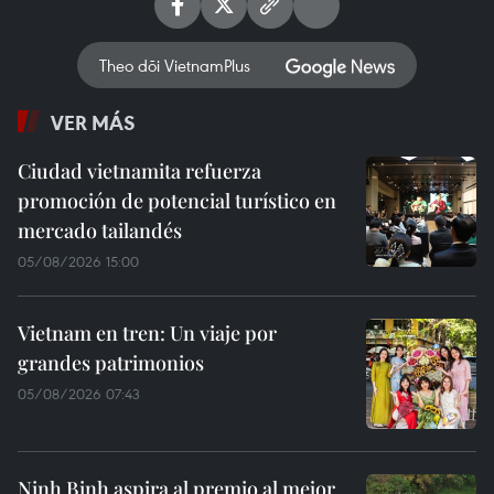
Theo dõi VietnamPlus
VER MÁS
Ciudad vietnamita refuerza
promoción de potencial turístico en
mercado tailandés
05/08/2026 15:00
Vietnam en tren: Un viaje por
grandes patrimonios
05/08/2026 07:43
Ninh Binh aspira al premio al mejor