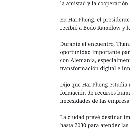
la amistad y la cooperación 
En Hai Phong, el president
recibió a Bodo Ramelow y l
Durante el encuentro, Thanh
oportunidad importante par
con Alemania, especialmente
transformación digital e in
Dijo que Hai Phong estudia 
formación de recursos huma
necesidades de las empresas
La ciudad prevé destinar im
hasta 2030 para atender las