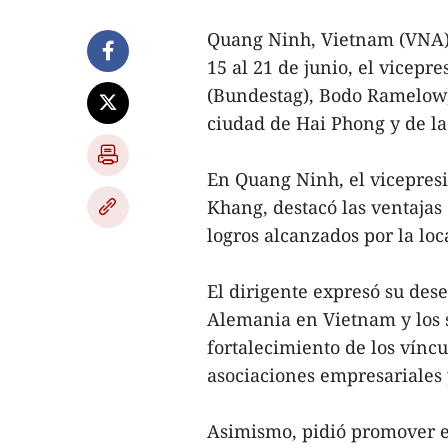
Quang Ninh, Vietnam (VNA)- 
15 al 21 de junio, el vicep
(Bundestag), Bodo Ramelow, 
ciudad de Hai Phong y de l
En Quang Ninh, el vicepresi
Khang, destacó las ventajas 
logros alcanzados por la loc
El dirigente expresó su de
Alemania en Vietnam y los 
fortalecimiento de los víncu
asociaciones empresariales
Asimismo, pidió promover el