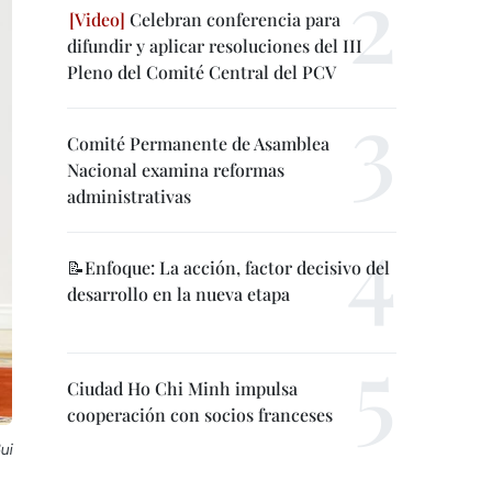
Celebran conferencia para
difundir y aplicar resoluciones del III
Pleno del Comité Central del PCV
Comité Permanente de Asamblea
Nacional examina reformas
administrativas
📝Enfoque: La acción, factor decisivo del
desarrollo en la nueva etapa
Ciudad Ho Chi Minh impulsa
cooperación con socios franceses
ui