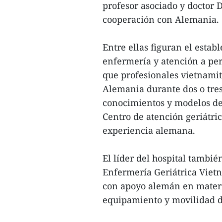
profesor asociado y doctor 
cooperación con Alemania.
Entre ellas figuran el esta
enfermería y atención a pe
que profesionales vietnami
Alemania durante dos o tres 
conocimientos y modelos de 
Centro de atención geriátri
experiencia alemana.
El líder del hospital tambié
Enfermería Geriátrica Viet
con apoyo alemán en materi
equipamiento y movilidad de