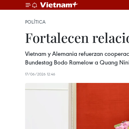
POLÍTICA
Fortalecen relac
Vietnam y Alemania refuerzan cooperación
Bundestag Bodo Ramelow a Quang Ninh
17/06/2026 12:46