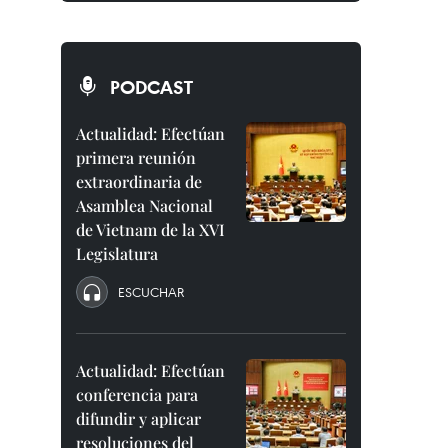
PODCAST
Actualidad: Efectúan
primera reunión
extraordinaria de
Asamblea Nacional
de Vietnam de la XVI
Legislatura
ESCUCHAR
Actualidad: Efectúan
conferencia para
difundir y aplicar
resoluciones del