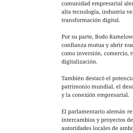
comunidad empresarial alem
alta tecnología, industria ve
transformación digital.
Por su parte, Bodo Ramelow 
confianza mutua y abrir nu
como inversión, comercio, t
digitalización.
También destacó el potencia
patrimonio mundial, el desa
y la conexión empresarial.
El parlamentario alemán re
intercambios y proyectos d
autoridades locales de ambo