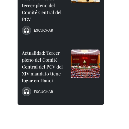
tercer pleno del
Comité Central del
PCV
ESCUCHAR
Actualidad: Tercer
pleno del Comité
Central del PCV del
XIV mandato tiene
lugar en Hanoi
ESCUCHAR