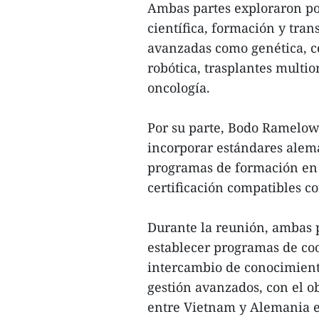
Ambas partes exploraron po
científica, formación y tra
avanzadas como genética, cé
robótica, trasplantes multio
oncología.
Por su parte, Bodo Ramelow
incorporar estándares alem
programas de formación en 
certificación compatibles c
Durante la reunión, ambas 
establecer programas de coo
intercambio de conocimient
gestión avanzados, con el o
entre Vietnam y Alemania e