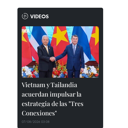
VIDEOS
Vietnam y Tailandia
acuerdan impulsar la
estrategia de las "Tres
Conexiones"
07/08/2026 03:08