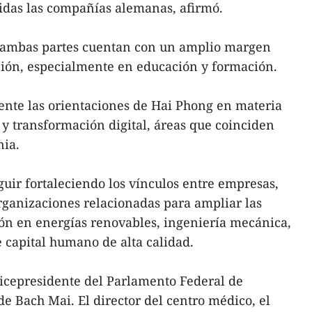
idas las compañías alemanas, afirmó.
ambas partes cuentan con un amplio margen
ción, especialmente en educación y formación.
ente las orientaciones de Hai Phong en materia
a y transformación digital, áreas que coinciden
nia.
guir fortaleciendo los vínculos entre empresas,
organizaciones relacionadas para ampliar las
ón en energías renovables, ingeniería mecánica,
 capital humano de alta calidad.
vicepresidente del Parlamento Federal de
de Bach Mai. El director del centro médico, el