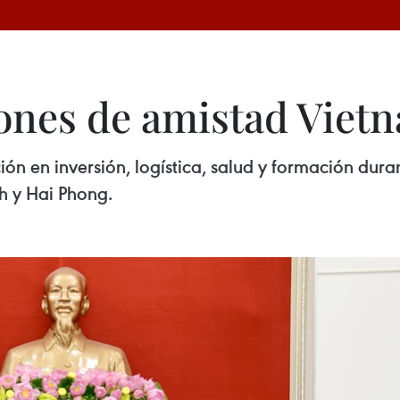
iones de amistad Viet
 en inversión, logística, salud y formación durant
 y Hai Phong.