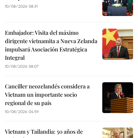
10/08/2026 08:31
Embajador: Visita del máximo
dirigente vietnamita a Nueva Zelanda
impulsará Asociación Estratégica
Integral
10/08/2026 08:07
Canciller neozelandés considera a
Vietnam un importante socio
regional de su país
10/08/2026 04:59
Vietnam y Tailandia: 50 años de