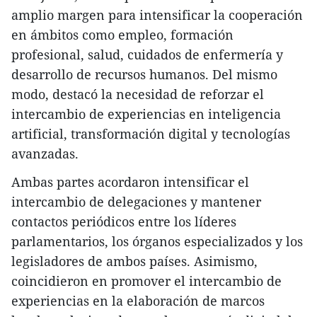
amplio margen para intensificar la cooperación
en ámbitos como empleo, formación
profesional, salud, cuidados de enfermería y
desarrollo de recursos humanos. Del mismo
modo, destacó la necesidad de reforzar el
intercambio de experiencias en inteligencia
artificial, transformación digital y tecnologías
avanzadas.
Ambas partes acordaron intensificar el
intercambio de delegaciones y mantener
contactos periódicos entre los líderes
parlamentarios, los órganos especializados y los
legisladores de ambos países. Asimismo,
coincidieron en promover el intercambio de
experiencias en la elaboración de marcos