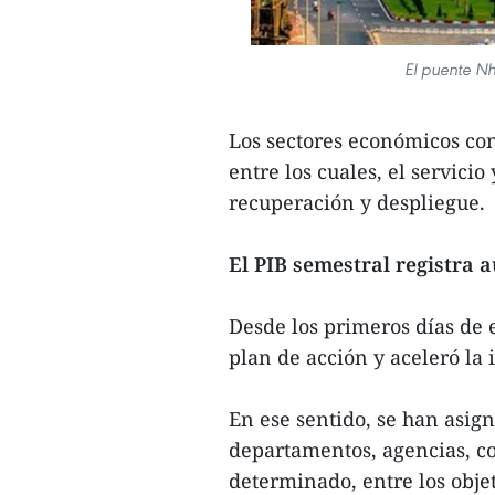
El puente N
Los sectores económicos co
entre los cuales, el servic
recuperación y despliegue.
El PIB semestral registra
Desde los primeros días de 
plan de acción y aceleró la
En ese sentido, se han asign
departamentos, agencias, co
determinado, entre los obje