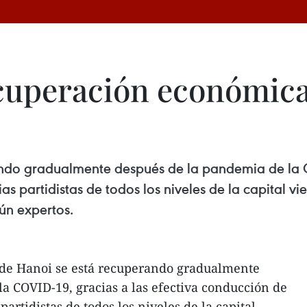
cuperación económica
do gradualmente después de la pandemia de la CO
s partidistas de todos los niveles de la capital vi
ún expertos.
de Hanoi se está recuperando gradualmente
a COVID-19, gracias a las efectiva conducción de
partidistas de todos los niveles de la capital