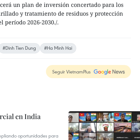
cerá un plan de inversión concertado para los
rillado y tratamiento de residuos y protección
l período 2026-2030./.
#Dinh Tien Dung
#Ha Minh Hai
Seguir VietnamPlus
cial en India
mpliando oportunidades para