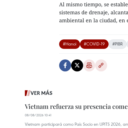
Al mismo tiempo, se estable
sistemas de drenaje, alcanta
ambiental en la ciudad, en e
#Hanoi
#COVID-19
#PIBR
VER MÁS
Vietnam refuerza su presencia comer
08/08/2026 10:41
Vietnam participará como País Socio en UPITS 2026, a