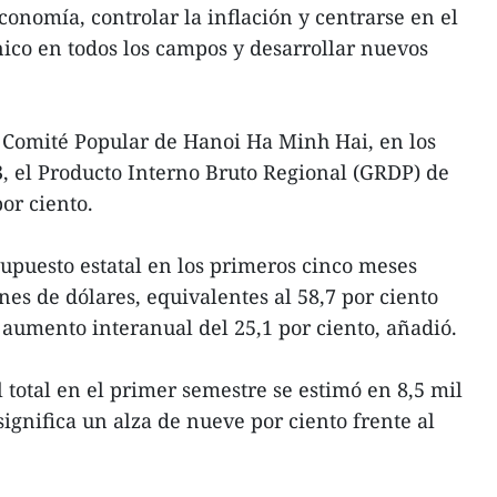
economía, controlar la inflación y centrarse en el
nico en todos los campos y desarrollar nuevos
l Comité Popular de Hanoi Ha Minh Hai, en los
, el Producto Interno Bruto Regional (GRDP) de
or ciento.
supuesto estatal en los primeros cinco meses
nes de dólares, equivalentes al 58,7 por ciento
 aumento interanual del 25,1 por ciento, añadió.
l total en el primer semestre se estimó en 8,5 mil
significa un alza de nueve por ciento frente al