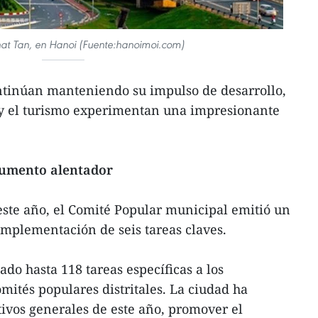
hat Tan, en Hanoi (Fuente:hanoimoi.com)
ntinúan manteniendo su impulso de desarrollo,
io y el turismo experimentan una impresionante
 aumento alentador
este año, el Comité Popular municipal emitió un
 implementación de seis tareas claves.
ado hasta 118 tareas específicas a los
mités populares distritales. La ciudad ha
tivos generales de este año, promover el