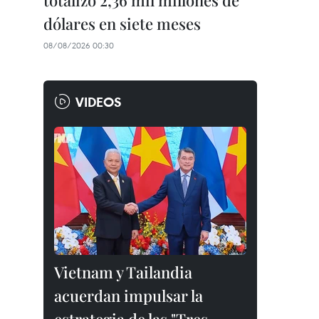
totalizó 2,36 mil millones de
dólares en siete meses
08/08/2026 00:30
VIDEOS
Vietnam y Tailandia
acuerdan impulsar la