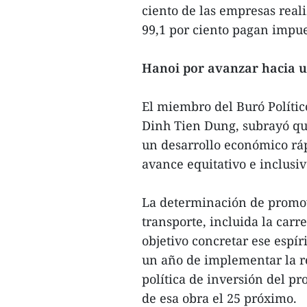
ciento de las empresas reali
99,1 por ciento pagan impue
Hanoi por avanzar hacia u
El miembro del Buró Polític
Dinh Tien Dung, subrayó que
un desarrollo económico ráp
avance equitativo e inclusiv
La determinación de promove
transporte, incluida la car
objetivo concretar ese espír
un año de implementar la r
política de inversión del p
de esa obra el 25 próximo.