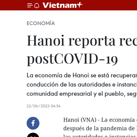
ECONOMÍA
Hanoi reporta re
postCOVID-19
La economía de Hanoi se está recuperan
conducción de las autoridades e instancia
comunidad empresarial y el pueblo, seg
22/06/2023 04:54
Hanoi (VNA) - La economía 
después de la pandemia de l
las autoridades e instancias 