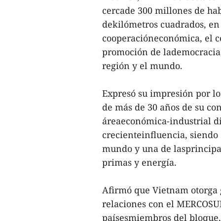
cercade 300 millones de hab
dekilómetros cuadrados, en 
cooperacióneconómica, el co
promoción de lademocracia, 
región y el mundo.
Expresó su impresión por l
de más de 30 años de su con
áreaeconómica-industrial di
crecienteinfluencia, siend
mundo y una de lasprincipa
primas y energía.
Afirmó que Vietnam otorga g
relaciones con el MERCOSUR
paísesmiembros del bloque, 