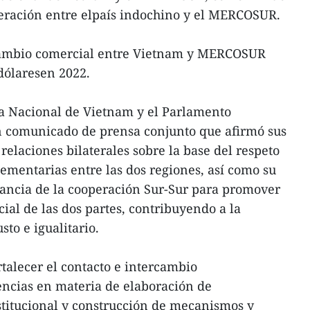
ración entre elpaís indochino y el MERCOSUR.
rcambio comercial entre Vietnam y MERCOSUR
dólaresen 2022.
ea Nacional de Vietnam y el Parlamento
comunicado de prensa conjunto que afirmó sus
 relaciones bilaterales sobre la base del respeto
ementarias entre las dos regiones, así como su
ancia de la cooperación Sur-Sur para promover
ial de las dos partes, contribuyendo a la
to e igualitario.
rtalecer el contacto e intercambio
encias en materia de elaboración de
stitucional y construcción de mecanismos y