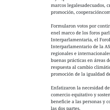
marcos legalesadecuados, c
promoción, cooperacióncome
Formularon votos por cont
enel marco de los foros par
Interparlamentaria, el Foro
Interparlamentario de la A
regionales e internacionale
buenas prácticas en áreas d
respuesta al cambio climáti
promoción de la igualdad d
Enfatizaron la necesidad d
comercio equitativo y soste
beneficie a las personas y 
las dos partes.