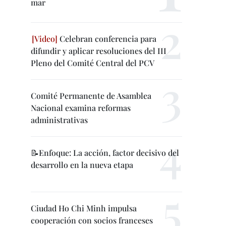
mar
Celebran conferencia para
difundir y aplicar resoluciones del III
Pleno del Comité Central del PCV
Comité Permanente de Asamblea
Nacional examina reformas
administrativas
📝Enfoque: La acción, factor decisivo del
desarrollo en la nueva etapa
Ciudad Ho Chi Minh impulsa
cooperación con socios franceses