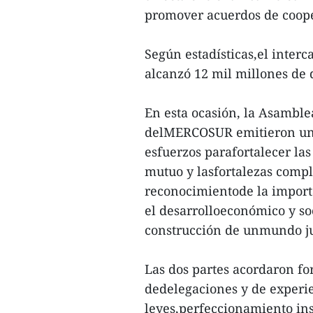
promover acuerdos de coope
Según estadísticas,el inte
alcanzó 12 mil millones de 
En esta ocasión, la Asambl
delMERCOSUR emitieron un 
esfuerzos parafortalecer las
mutuo y lasfortalezas compl
reconocimientode la import
el desarrolloeconómico y soc
construcción de unmundo jus
Las dos partes acordaron fo
dedelegaciones y de experi
leyes,perfeccionamiento in