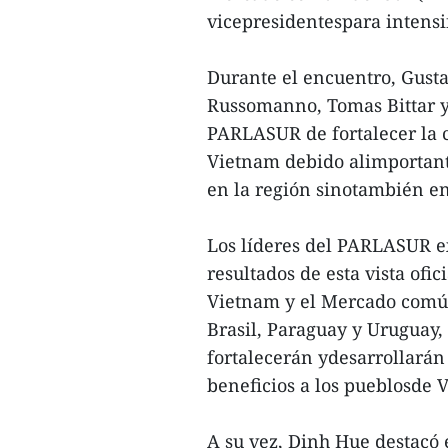
vicepresidentespara intensif
Durante el encuentro, Gusta
Russomanno, Tomas Bittar y 
PARLASUR de fortalecer la 
Vietnam debido alimportante
en la región sinotambién e
Los líderes del PARLASUR e
resultados de esta vista ofi
Vietnam y el Mercado común
Brasil, Paraguay y Uruguay,
fortalecerán ydesarrollarán
beneficios a los pueblosde 
A su vez, Dinh Hue destacó