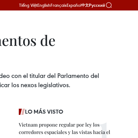
Tiếng Việt
English
Français
Español
Русский
中文
mentos de
eo con el titular del Parlamento del
ar los nexos legislativos.
LO MÁS VISTO
Vietnam propone regular por ley los
corredores espaciales y las vistas hacia el