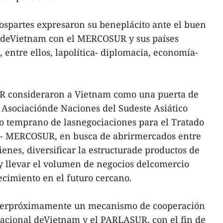
dospartes expresaron su beneplácito ante el buen
es deVietnam con el MERCOSUR y sus países
entre ellos, lapolítica- diplomacia, economía-
UR consideraron a Vietnam como una puerta de
Asociaciónde Naciones del Sudeste Asiático
o temprano de lasnegociaciones para el Tratado
 - MERCOSUR, en busca de abrirmercados entre
bienes, diversificar la estructurade productos de
y llevar el volumen de negocios delcomercio
ecimiento en el futuro cercano.
cerpróximamente un mecanismo de cooperación
Nacional deVietnam y el PARLASUR, con el fin de