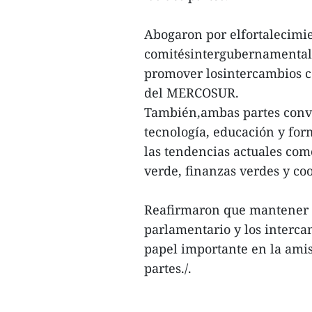
Abogaron por elfortalecimien
comitésintergubernamentale
promover losintercambios c
del MERCOSUR.
También,ambas partes convi
tecnología, educación y for
las tendencias actuales como
verde, finanzas verdes y co
Reafirmaron que mantener e
parlamentario y los interc
papel importante en la amis
partes./.