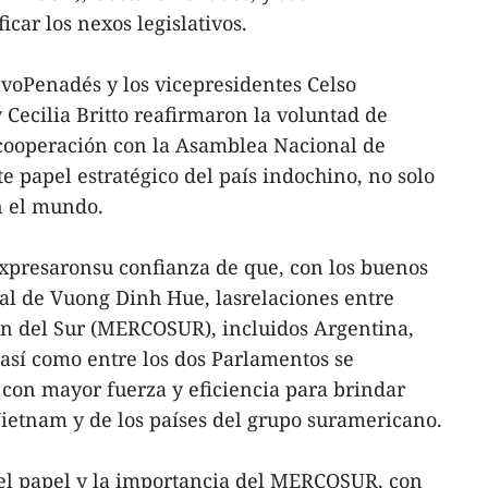
icar los nexos legislativos.
voPenadés y los vicepresidentes Celso
Cecilia Britto reafirmaron la voluntad de
cooperación con la Asamblea Nacional de
 papel estratégico del país indochino, no solo
n el mundo.
xpresaronsu confianza de que, con los buenos
cial de Vuong Dinh Hue, lasrelaciones entre
 del Sur (MERCOSUR), incluidos Argentina,
 así como entre los dos Parlamentos se
 con mayor fuerza y eficiencia para brindar
Vietnam y de los países del grupo suramericano.
 el papel y la importancia del MERCOSUR, con