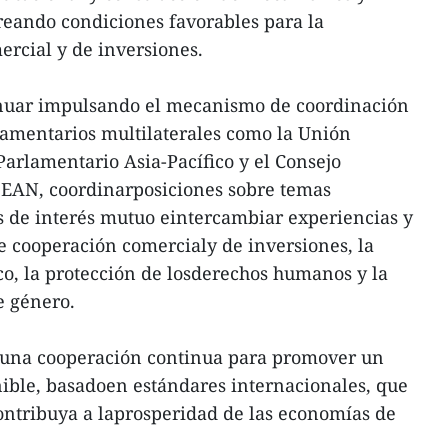
reando condiciones favorables para la
rcial y de inversiones.
inuar impulsando el mecanismo de coordinación
lamentarios multilaterales como la Unión
Parlamentario Asia-Pacífico y el Consejo
SEAN, coordinarposiciones sobre temas
s de interés mutuo eintercambiar experiencias y
e cooperación comercialy de inversiones, la
co, la protección de losderechos humanos y la
e género.
euna cooperación continua para promover un
nible, basadoen estándares internacionales, que
contribuya a laprosperidad de las economías de