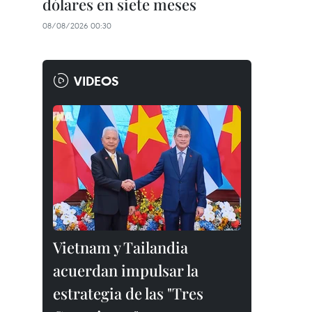
dólares en siete meses
08/08/2026 00:30
VIDEOS
Vietnam y Tailandia
acuerdan impulsar la
estrategia de las "Tres