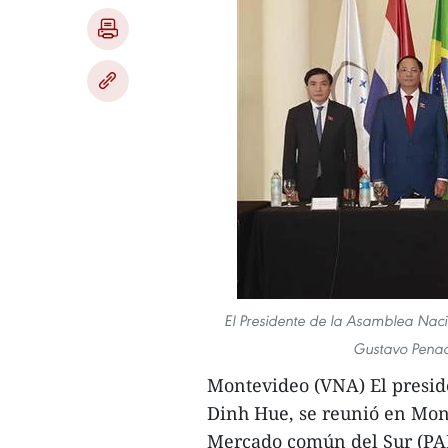
El Presidente de la Asamblea Nac
Gustavo Penad
Montevideo (VNA) El presi
Dinh Hue, se reunió en Mont
Mercado común del Sur (PA