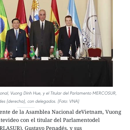
ional, Vuong Dinh Hue, y el Titular del Parlamento MERCOSUR,
es (derecha), con delegados. (Foto: VNA)
dente de la Asamblea Nacional deVietnam, Vuong
evideo con el titular del Parlamentodel
RLASUR), Gustavo Penadés, y sus