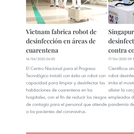
Vietnam fabrica robot de
Singapur
desinfección en áreas de
desinfec
cuarentena
contra c
16/04/2020 04:00
17/04/2020 09:
El Centro Nacional para el Progreso
Científicos s
Tecnológico instaló con éxito un robot con
robot desinf
capacidad para limpiar y desinfectar las
imita el mov
habitaciones de cuarentena en los
aliviar la ca
hospitales, con el fin de reducir los riesgos
empleados de
de contagio para el personal que atiende
pandemia de 
a los pacientes del coronavirus.