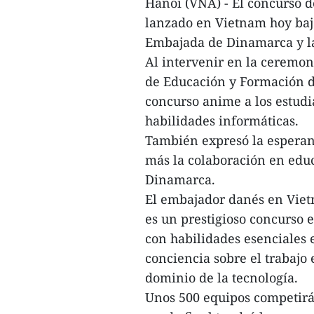
Hanoi (VNA) - El concurso
lanzado en Vietnam hoy bajo
Embajada de Dinamarca y la
Al intervenir en la ceremo
de Educación y Formación d
concurso anime a los estudia
habilidades informáticas.
También expresó la esperanz
más la colaboración en edu
Dinamarca.
El embajador danés en Viet
es un prestigioso concurso 
con habilidades esenciales e
conciencia sobre el trabajo 
dominio de la tecnología.
Unos 500 equipos competirá