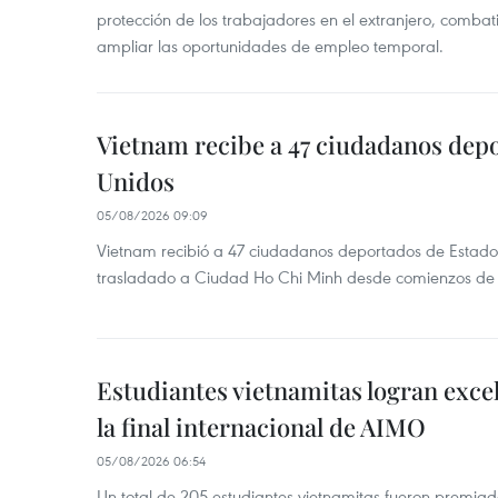
protección de los trabajadores en el extranjero, combati
ampliar las oportunidades de empleo temporal.
Vietnam recibe a 47 ciudadanos dep
Unidos
05/08/2026 09:09
Vietnam recibió a 47 ciudadanos deportados de Estado
trasladado a Ciudad Ho Chi Minh desde comienzos de
Estudiantes vietnamitas logran exce
la final internacional de AIMO
05/08/2026 06:54
Un total de 205 estudiantes vietnamitas fueron premia