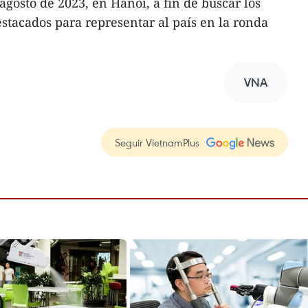
agosto de 2023, en Hanoi, a fin de buscar los
stacados para representar al país en la ronda
VNA
Seguir VietnamPlus