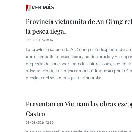
VER MÁS
Provincia vietnamita de An Giang re
la pesca ilegal
05/08/2026 18:16
La provincia sureña de An Giang está desplegando de
para combatir la pesca ilegal, no declarada y no regl
propósito de sancionar todas las infracciones, contribui
advertencia de la “tarjeta amarilla” impuesta por la Co
prestigio del sector pesquero vietnamita.
Presentan en Vietnam las obras esco
Castro
05/08/2026 12:30
Vietnam presentó la colección de las obras escogidas d