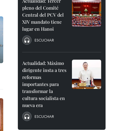
Actualidad: Tercer
pleno del Comité
Central del PCV del
XIV mandato tiene
lugar en Hanoi
ESCUCHAR
Actualidad: Máximo
dirigente insta a tres
reformas
importantes para
transformar la
cultura socialista en
nueva era
ESCUCHAR