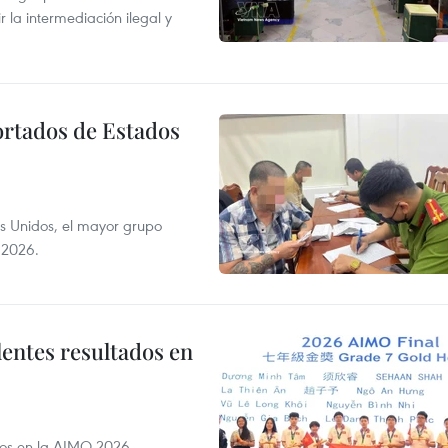
r la intermediación ilegal y
ortados de Estados
s Unidos, el mayor grupo
 2026.
lentes resultados en
dos en la AIMO 2026,