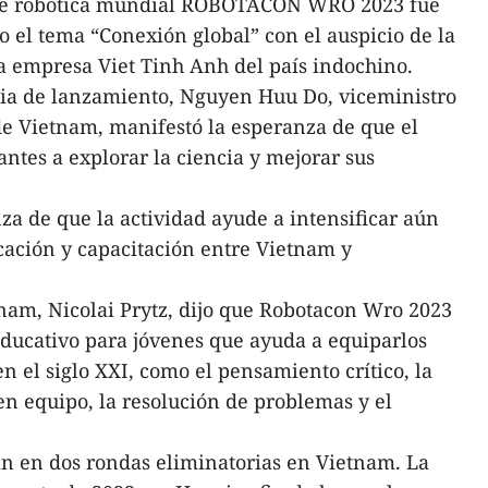
 de robótica mundial ROBOTACON WRO 2023 fue
 el tema “Conexión global” con el auspicio de la
 empresa Viet Tinh Anh del país indochino.
nia de lanzamiento, Nguyen Huu Do, viceministro
e Vietnam, manifestó la esperanza de que el
ntes a explorar la ciencia y mejorar sus
a de que la actividad ayude a intensificar aún
cación y capacitación entre Vietnam y
nam, Nicolai Prytz, dijo que Robotacon Wro 2023
educativo para jóvenes que ayuda a equiparlos
n el siglo XXI, como el pensamiento crítico, la
en equipo, la resolución de problemas y el
n en dos rondas eliminatorias en Vietnam. La