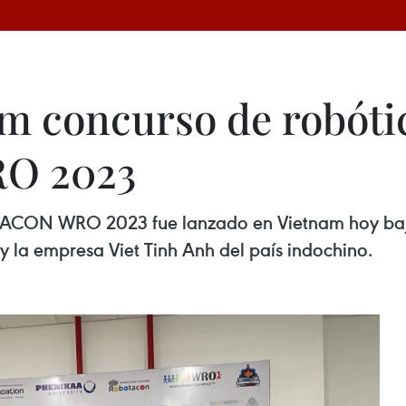
m concurso de robóti
O 2023
TACON WRO 2023 fue lanzado en Vietnam hoy bajo
 la empresa Viet Tinh Anh del país indochino.