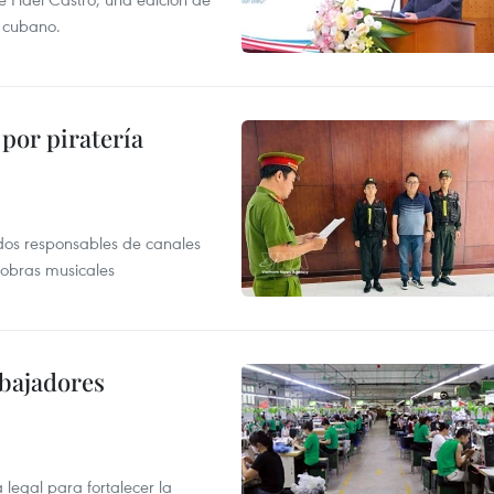
r cubano.
por piratería
dos responsables de canales
 obras musicales
abajadores
egal para fortalecer la