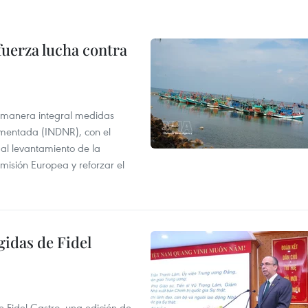
fuerza lucha contra
 manera integral medidas
amentada (INDNR), con el
r al levantamiento de la
misión Europea y reforzar el
gidas de Fidel
e Fidel Castro, una edición de