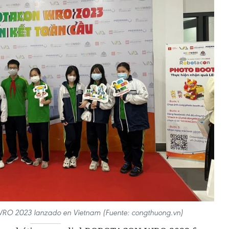
O 2023 lanzado en Vietnam (Fuente: congthuong.vn)