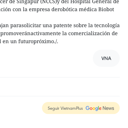
cer de Singapur (NCCS)y del Hospital General de
ación con la empresa derobótica médica Biobot
jan parasolicitar una patente sobre la tecnología
 promoveránactivamente la comercialización de
 en un futuropróximo./.
VNA
Seguir VietnamPlus