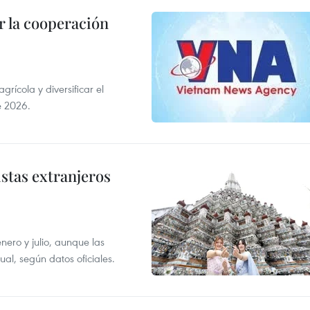
 la cooperación
ícola y diversificar el
e 2026.
istas extranjeros
enero y julio, aunque las
al, según datos oficiales.