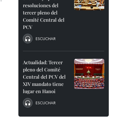
resoluciones del
tercer pleno del
Comité Central del
PCV
ESCUCHAR
Actualidad: Tercer
pleno del Comité
Central del PCV del
XIV mandato tiene
lugar en Hanoi
ESCUCHAR