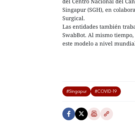
del Centro Nacional del Cán
Singapur (SGH), en colabor
Surgical.
Las entidades también traba
SwabBot. Al mismo tiempo,
este modelo a nivel mundial
#Singapur
#COVID-19