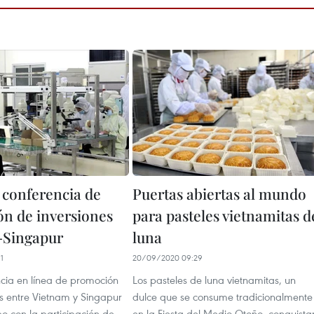
 conferencia de
Puertas abiertas al mundo
n de inversiones
para pasteles vietnamitas d
-Singapur
luna
1
20/09/2020 09:29
cia en línea de promoción
Los pasteles de luna vietnamitas, un
es entre Vietnam y Singapur
dulce que se consume tradicionalmente
bo con la participación de
en la Fiesta del Medio Otoño, conquista