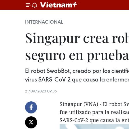
INTERNACIONAL
Singapur crea ro
seguro en prueb
El robot SwabBot, creado por los científi
virus SARS-CoV-2 que causa la enferme
21/09/2020 09:35
Singapur (VNA) - El robot Sw
fue utilizado para la realiza
SARS-CoV-2 que causa la e