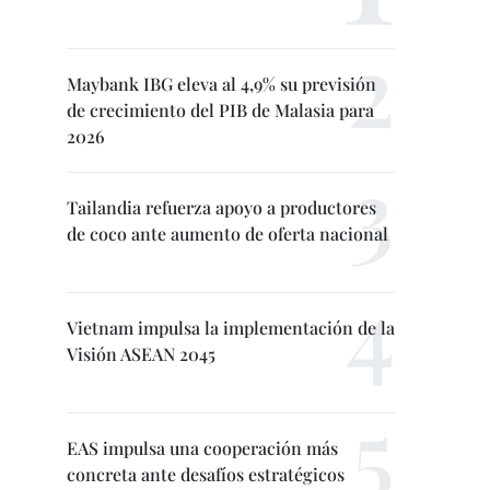
Maybank IBG eleva al 4,9% su previsión
de crecimiento del PIB de Malasia para
2026
Tailandia refuerza apoyo a productores
de coco ante aumento de oferta nacional
Vietnam impulsa la implementación de la
Visión ASEAN 2045
EAS impulsa una cooperación más
concreta ante desafíos estratégicos