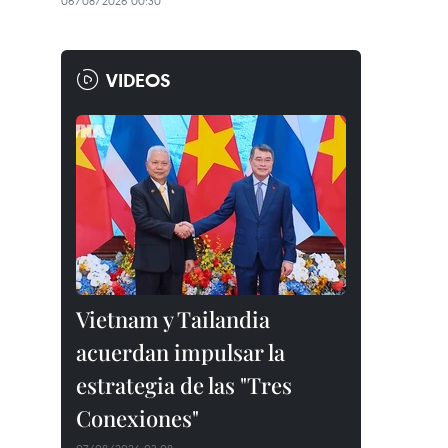
06/08/2026 00:30
VIDEOS
Vietnam y Tailandia
acuerdan impulsar la
estrategia de las "Tres
Conexiones"