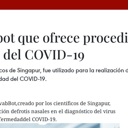
bot que ofrece proced
a del COVID-19
cos de Singapur, fue utilizado para la realización d
dad del COVID-19.
abBot,creado por los científicos de Singapur,
ción defrotis nasales en el diagnóstico del virus
nfermedaddel COVID-19.