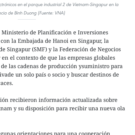
rónicos en el parque industrial 2 de Vietnam-Singapur en la
ncia de Binh Duong (Fuente: VNA)
 Ministerio de Planificación e Inversiones
con la Embajada de Hanoi en Singapur, la
e Singapur (SMF) y la Federación de Negocios
r en el contexto de que las empresas globales
n de las cadenas de producción ysuministro para
vade un solo país o socio y buscar destinos de
caces.
nión recibieron información actualizada sobre
tnam y su disposición para recibir una nueva ola
gunas orientaciones para una cooperación