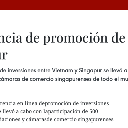
ncia de promoción de
ur
e inversiones entre Vietnam y Singapur se llevó 
cámaras de comercio singapurenses de todo el m
rencia en línea depromoción de inversiones
 llevó a cabo con laparticipación de 500
iaciones y cámarasde comercio singapurenses