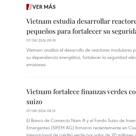
VER MÁS
Vietnam estudia desarrollar reacto
pequeños para fortalecer su segurid
07/08/2026 09:53
Vietnam analiza el desarrollo de reactores modulares 
su dependencia energética, fortalecer la seguridad elé
emisiones.
Vietnam fortalece finanzas verdes c
suizo
07/08/2026 08:23
El Banco de Comercio Nam A y el Fondo Suizo de Inve
Emergentes (SIFEM AG) firmaron recientemente en Ci
internacional de crédito verde por valor de 20 millones 