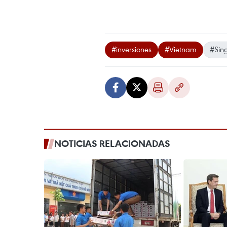
#inversiones
#Vietnam
#Sin
NOTICIAS RELACIONADAS