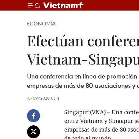
ECONOMÍA
Efectúan confere
Vietnam-Singap
Una conferencia en línea de promoción d
empresas de más de 80 asociaciones y 
18/09/2020 03:11
Singapur (VNA) – Una confe
entre Vietnam y Singapur se
empresas de más de 80 asoc
de todo el mundo.