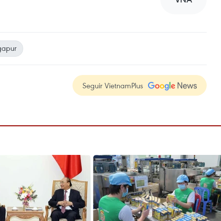
gapur
Seguir VietnamPlus