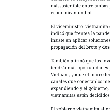
mássostenible entre ambas 
económicamundial.
El viceministro vietnamita
indicó que frentea la pand
insiste en aplicar solucione
propagación del brote y des
También afirmó que los inve
tendránmás oportunidades pa
Vietnam, yaque el marco leg
canales que conectanlos mer
expandiendo y el gobierno, l
vietnamitas están decididos
El gobierno vietnamita alie