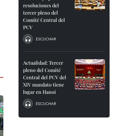
resoluciones del
tercer pleno del
Comité Central del
PCV
ESCUCHAR
Actualidad: Tercer
pleno del Comité
Central del PCV del
XIV mandato tiene
lugar en Hanoi
ESCUCHAR