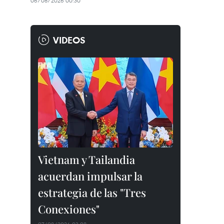
06/08/2026 00:30
VIDEOS
Vietnam y Tailandia
acuerdan impulsar la
estrategia de las "Tres
Conexiones"