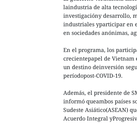
laindustria de alta tecnolog
investigacióny desarrollo, 
industriales yparticipar en
en sociedades anónimas, a
En el programa, los partici
crecientepapel de Vietnam e
un destino deinversión segu
períodopost-COVID-19.
Además, el presidente de SM
informó queambos países so
Sudeste Asiático(ASEAN) que
Acuerdo Integral yProgresiv