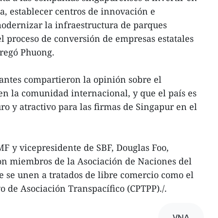
ía, establecer centros de innovación e
modernizar la infraestructura de parques
 el proceso de conversión de empresas estatales
gregó Phuong.
pantes compartieron la opinión sobre el
n la comunidad internacional, y que el país es
ro y atractivo para las firmas de Singapur en el
F y vicepresidente de SBF, Douglas Foo,
n miembros de la Asociación de Naciones del
 se unen a tratados de libre comercio como el
o de Asociación Transpacífico (CPTPP)./.
VNA