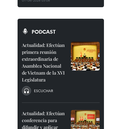
07/08/2026 03:08
PODCAST
Actualidad: Efectúan
primera reunión
extraordinaria de
Asamblea Nacional
de Vietnam de la XVI
Legislatura
ESCUCHAR
Actualidad: Efectúan
conferencia para
difundir y aplicar