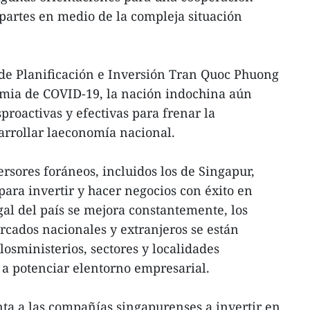
partes en medio de la compleja situación
 de Planificación e Inversión Tran Quoc Phuong
emia de COVID-19, la nación indochina aún
sproactivas y efectivas para frenar la
arrollar laeconomía nacional.
rsores foráneos, incluidos los de Singapur,
ra invertir y hacer negocios con éxito en
al del país se mejora constantemente, los
cados nacionales y extranjeros se están
osministerios, sectores y localidades
 a potenciar elentorno empresarial.
nta a las compañías singapurenses a invertir en