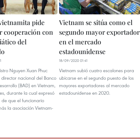
vietnamita pide
Vietnam se sitúa como el
er cooperación con
segundo mayor exportador
ático del
en el mercado
lo
estadounidense
1
18/09/2020 01:41
nistro Nguyen Xuan Phuc
Vietnam subió cuatro escalones para
l director nacional del Banco
ubicarse en el segundo puesto de los
esarrollo (BAD) en Vietnam,
mayores exportadores al mercado
es, durante la cual expresó
estadounidense en 2020.
 de que el funcionario
ás la asociación Vietnam-