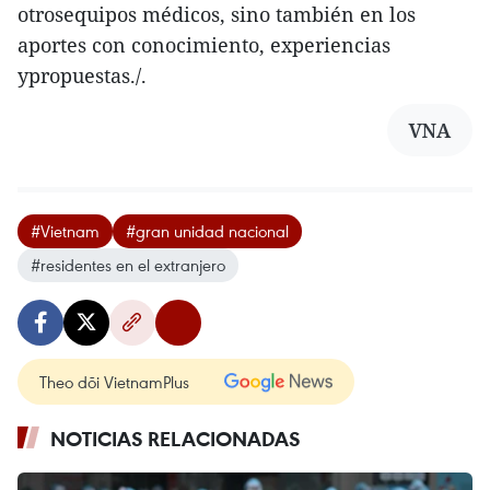
otrosequipos médicos, sino también en los
aportes con conocimiento, experiencias
ypropuestas./.
VNA
#Vietnam
#gran unidad nacional
#residentes en el extranjero
Theo dõi VietnamPlus
NOTICIAS RELACIONADAS