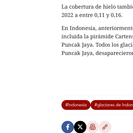
La cobertura de hielo tamb
2022 a entre 0,11 y 0,16.
En Indonesia, anteriormente
incluida la pirámide Carten
Puncak Jaya. Todos los glaci
Puncak Jaya, desaparecieron
#Indonesia
#glaciares de Indon