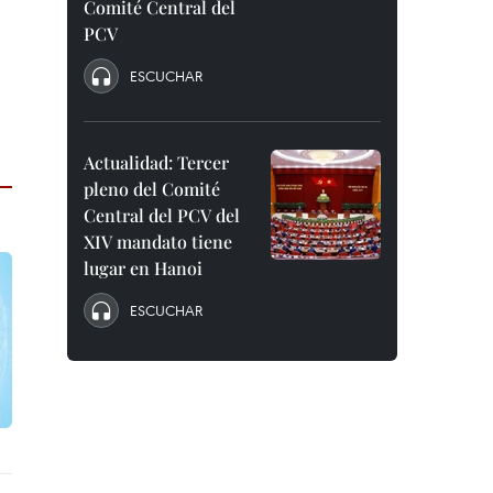
Comité Central del
PCV
ESCUCHAR
Actualidad: Tercer
pleno del Comité
Central del PCV del
XIV mandato tiene
lugar en Hanoi
ESCUCHAR