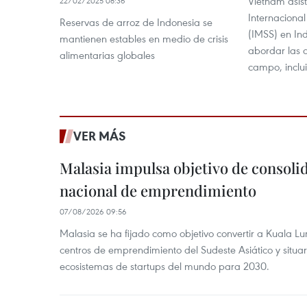
Vietnam asist
22/02/2025 08:36
Internaciona
Reservas de arroz de Indonesia se
(IMSS) en In
mantienen estables en medio de crisis
abordar las a
alimentarias globales
campo, inclu
VER MÁS
Malasia impulsa objetivo de consoli
nacional de emprendimiento
07/08/2026 09:56
Malasia se ha fijado como objetivo convertir a Kuala Lu
centros de emprendimiento del Sudeste Asiático y situar
ecosistemas de startups del mundo para 2030.