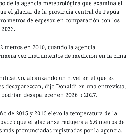
po de la agencia meteorológica que examina el
ue el glaciar de la provincia central de Papúa
atro metros de espesor, en comparación con los
 2023.
 32 metros en 2010, cuando la agencia
primera vez instrumentos de medición en la cima
nificativo, alcanzando un nivel en el que es
ares desaparezcan, dijo Donaldi en una entrevista,
 podrían desaparecer en 2026 o 2027.
ño de 2015 y 2016 elevó la temperatura de la
rovocó que el glaciar se redujera a 5,6 metros de
as más pronunciadas registradas por la agencia.