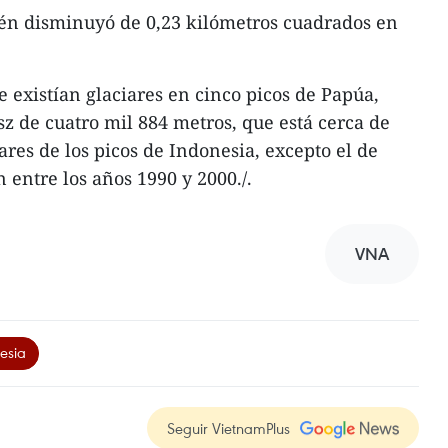
ién disminuyó de 0,23 kilómetros cuadrados en
 existían glaciares en cinco picos de Papúa,
sz de cuatro mil 884 metros, que está cerca de
ares de los picos de Indonesia, excepto el de
 entre los años 1990 y 2000./.
VNA
esia
Seguir VietnamPlus