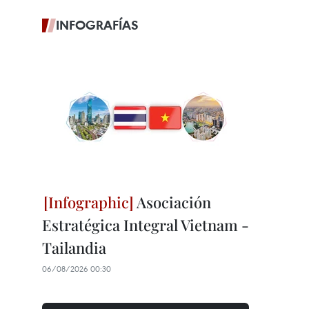
INFOGRAFÍAS
Asociación
Estratégica Integral Vietnam -
Tailandia
06/08/2026 00:30