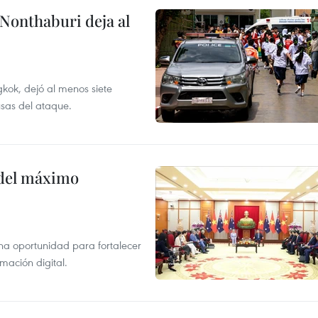
 Nonthaburi deja al
kok, dejó al menos siete
usas del ataque.
o del máximo
na oportunidad para fortalecer
mación digital.