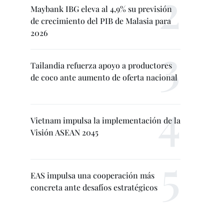
Maybank IBG eleva al 4,9% su previsión
de crecimiento del PIB de Malasia para
2026
Tailandia refuerza apoyo a productores
de coco ante aumento de oferta nacional
Vietnam impulsa la implementación de la
Visión ASEAN 2045
EAS impulsa una cooperación más
concreta ante desafíos estratégicos