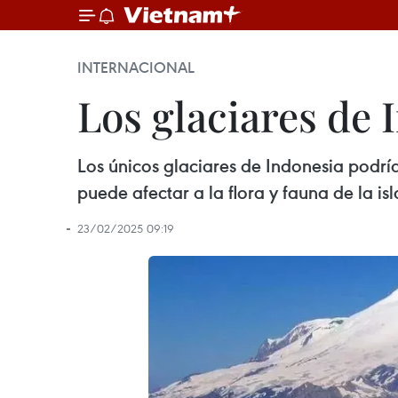
INTERNACIONAL
Los glaciares de
Los únicos glaciares de Indonesia podr
puede afectar a la flora y fauna de la isl
23/02/2025 09:19