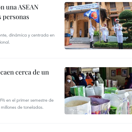
on una ASEAN
as personas
nte, dinámica y centrada en
ional.
 caen cerca de un
,8% en el primer semestre de
 millones de toneladas.