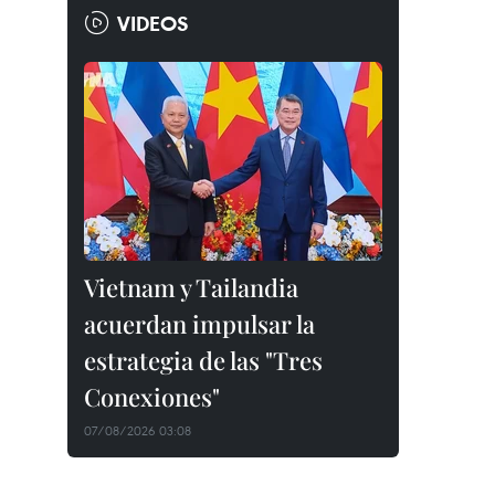
VIDEOS
Vietnam y Tailandia
acuerdan impulsar la
estrategia de las "Tres
Conexiones"
07/08/2026 03:08