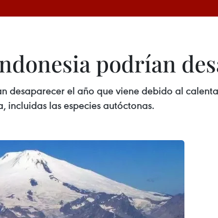
 Indonesia podrían de
ían desaparecer el año que viene debido al calen
a, incluidas las especies autóctonas.