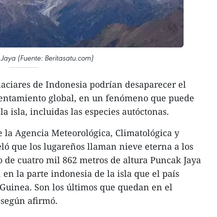
 Jaya (Fuente: Beritasatu.com)
laciares de Indonesia podrían desaparecer el
lentamiento global, en un fenómeno que puede
 la isla, incluidas las especies autóctonas.
la Agencia Meteorológica, Climatológica y
eló que los lugareños llaman nieve eterna a los
co de cuatro mil 862 metros de altura Puncak Jaya
en la parte indonesia de la isla que el país
uinea. Son los últimos que quedan en el
, según afirmó.