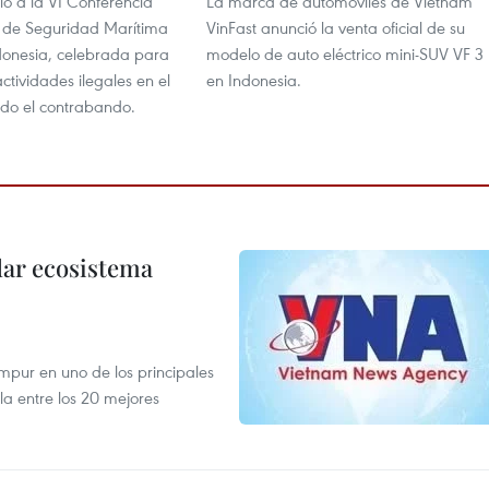
ió a la VI Conferencia
La marca de automóviles de Vietnam
l de Seguridad Marítima
VinFast anunció la venta oficial de su
donesia, celebrada para
modelo de auto eléctrico mini-SUV VF 3
ctividades ilegales en el
en Indonesia.
ido el contrabando.
dar ecosistema
mpur en uno de los principales
la entre los 20 mejores