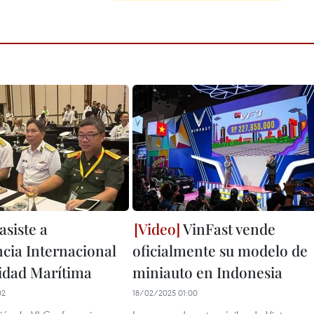
asiste a
VinFast vende
cia Internacional
oficialmente su modelo de
idad Marítima
miniauto en Indonesia
02
18/02/2025 01:00