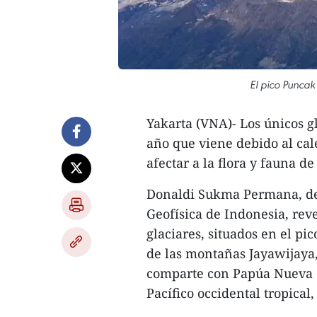
El pico Puncak
Yakarta (VNA)- Los únicos g
año que viene debido al ca
afectar a la flora y fauna de
Donaldi Sukma Permana, de 
Geofísica de Indonesia, rev
glaciares, situados en el pi
de las montañas Jayawijaya, 
comparte con Papúa Nueva G
Pacífico occidental tropical