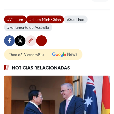
#Vietnam
#Pham Minh Chinh
#Sue Lines
#Parlamento de Australia
Theo dõi VietnamPlus
NOTICIAS RELACIONADAS