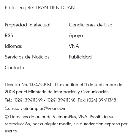
Editor en jefe: TRAN TIEN DUAN
Propiedad Intelectual
Condiciones de Uso
RSS
Apoyo
Idiomas
VNA
Servicios de Noticias
Publicidad
Contacto
Licencia No. 1374/GP-BTTTT expedida el 11 de septiembre de
2008 por el Ministerio de Información y Comunicación.
Tel.: (024) 39411349 - (024) 39411348, Fax: (024) 39411348
Correo:
vietnamplus@vnanet.vn
© Derechos de autor de VietnamPlus, VNA. Prohibida su
reproducción, por cualquier medio, sin autorización expresa por
escrito.