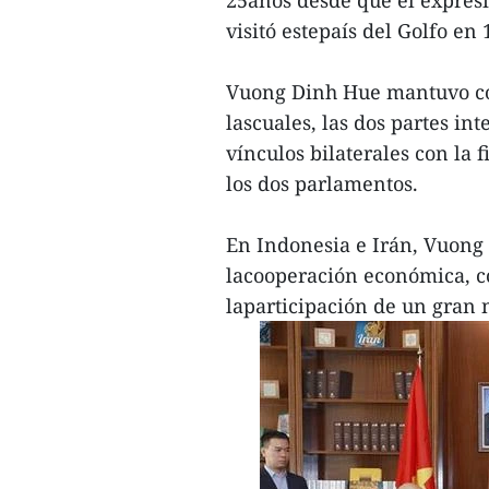
25años desde que el expres
visitó estepaís del Golfo en 
Vuong Dinh Hue mantuvo con
lascuales, las dos partes i
vínculos bilaterales con la
los dos parlamentos.
En Indonesia e Irán, Vuong 
lacooperación económica, co
laparticipación de un gran