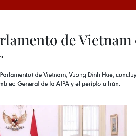
arlamento de Vietnam
r
Parlamento) de Vietnam, Vuong Dinh Hue, concluyó h
mblea General de la AIPA y el periplo a Irán.