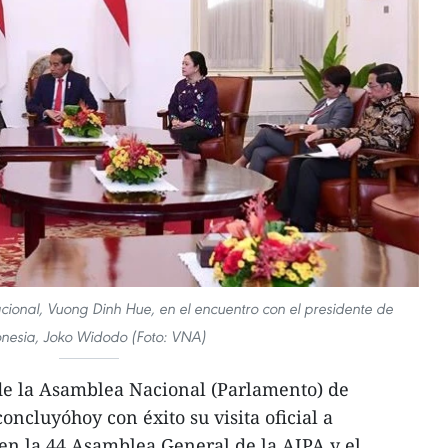
ional, Vuong Dinh Hue, en el encuentro con el presidente de
nesia, Joko Widodo (Foto: VNA)
de la Asamblea Nacional (Parlamento) de
ncluyóhoy con éxito su visita oficial a
 en la 44 Asamblea General de la AIPA y el