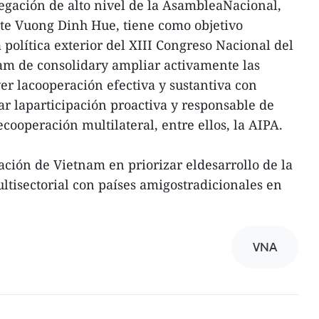
elegación de alto nivel de la AsambleaNacional,
te Vuong Dinh Hue, tiene como objetivo
olítica exterior del XIII Congreso Nacional del
am de consolidary ampliar activamente las
er lacooperación efectiva y sustantiva con
ar laparticipación proactiva y responsable de
ooperación multilateral, entre ellos, la AIPA.
ción de Vietnam en priorizar eldesarrollo de la
ltisectorial con países amigostradicionales en
VNA