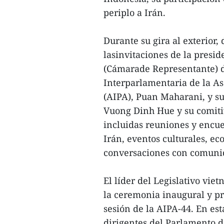
periplo a Irán.
Durante su gira al exterior, 
lasinvitaciones de la presi
(Cámarade Representante) d
Interparlamentaria de la As
(AIPA), Puan Maharani, y 
Vuong Dinh Hue y su comiti
incluidas reuniones y encu
Irán, eventos culturales, e
conversaciones con comunid
El líder del Legislativo viet
la ceremonia inaugural y p
sesión de la AIPA-44. En est
dirigentes del Parlamento d