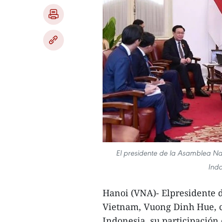
El presidente de la Asamblea Nac
Indo
Hanoi (VNA)- Elpresidente 
Vietnam, Vuong Dinh Hue, co
Indonesia, su participación