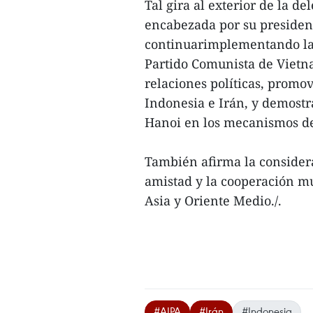
Tal gira al exterior de la d
encabezada por su presiden
continuarimplementando la p
Partido Comunista de Vietn
relaciones políticas, promov
Indonesia e Irán, y demostr
Hanoi en los mecanismos dec
También afirma la considera
amistad y la cooperación mu
Asia y Oriente Medio./.
#AIPA
#Irán
#Indonesia