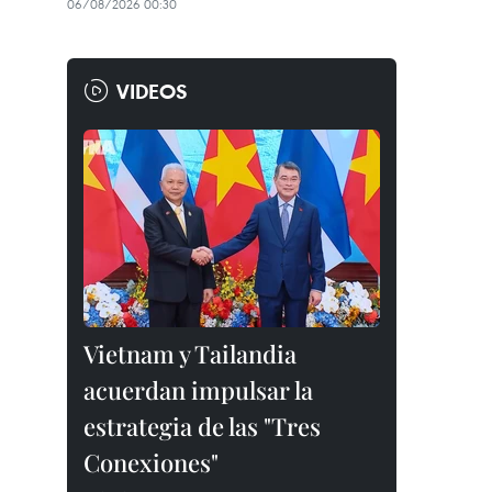
06/08/2026 00:30
VIDEOS
Vietnam y Tailandia
acuerdan impulsar la
estrategia de las "Tres
Conexiones"