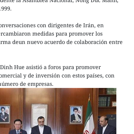
idente la Asamblea Nacional, Nong Duc Manh,
1999.
versaciones con dirigentes de Irán, en
ntercambiaron medidas para promover los
 firma deun nuevo acuerdo de colaboración entre
Dinh Hue asistió a foros para promover
mercial y de inversión con estos países, con
 número de empresas.