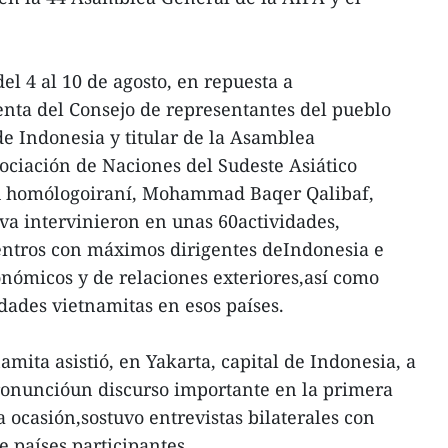
del 4 al 10 de agosto, en repuesta a
denta del Consejo de representantes del pueblo
e Indonesia y titular de la Asamblea
ociación de Naciones del Sudeste Asiático
su homólogoiraní, Mohammad Baqer Qalibaf,
va intervinieron en unas 60actividades,
entros con máximos dirigentes deIndonesia e
conómicos y de relaciones exteriores,así como
ades vietnamitas en esos países.
namita asistió, en Yakarta, capital de Indonesia, a
ronuncióun discurso importante en la primera
a ocasión,sostuvo entrevistas bilaterales con
e países participantes.