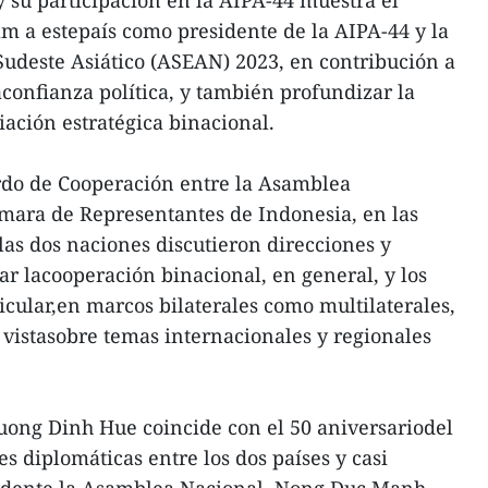
 y su participación en la AIPA-44 muestra el
am a estepaís como presidente de la AIPA-44 y la
udeste Asiático (ASEAN) 2023, en contribución a
laconfianza política, y también profundizar la
iación estratégica binacional.
erdo de Cooperación entre la Asamblea
mara de Representantes de Indonesia, en las
las dos naciones discutieron direcciones y
r lacooperación binacional, en general, y los
ticular,en marcos bilaterales como multilaterales,
vistasobre temas internacionales y regionales
 Vuong Dinh Hue coincide con el 50 aniversariodel
s diplomáticas entre los dos países y casi