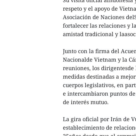
Su visita oficial aIndonesia
respeto y el apoyo de Vietn
Asociación de Naciones delS
fortalecer las relaciones y 
amistad tradicional y laasoc
Junto con la firma del Acu
Nacionalde Vietnam y la Cá
reuniones, los dirigentesde 
medidas destinadas a mejora
cuerpos legislativos, en par
e intercambiaron puntos de 
de interés mutuo.
La gira oficial por Irán de
establecimiento de relacione