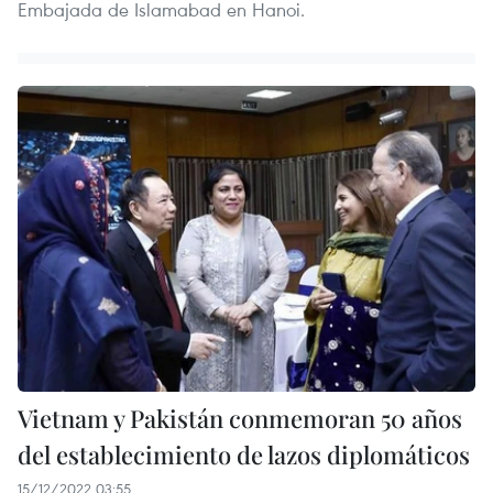
Embajada de Islamabad en Hanoi.
Vietnam y Pakistán conmemoran 50 años
del establecimiento de lazos diplomáticos
15/12/2022 03:55