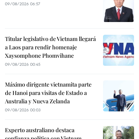
09/08/2026 06:57
Titular legislativo de Vietnam llegará
a Laos para rendir homenaje
Xaysomphone Phomvihane
09/08/2026 00:45
Máximo dirigente vietnamita parte
de Hanoi para visitas de Estado a
Australia y Nueva Zelanda
09/08/2026 00:03
Experto australiano destaca
confianza política con Vietnam