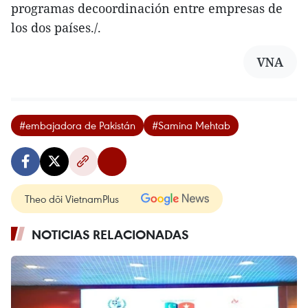
programas decoordinación entre empresas de
los dos países./.
VNA
#embajadora de Pakistán
#Samina Mehtab
Theo dõi VietnamPlus
NOTICIAS RELACIONADAS