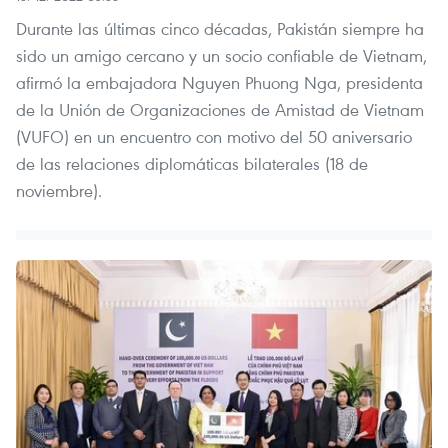
Durante las últimas cinco décadas, Pakistán siempre ha
sido un amigo cercano y un socio confiable de Vietnam,
afirmó la embajadora Nguyen Phuong Nga, presidenta
de la Unión de Organizaciones de Amistad de Vietnam
(VUFO) en un encuentro con motivo del 50 aniversario
de las relaciones diplomáticas bilaterales (18 de
noviembre).