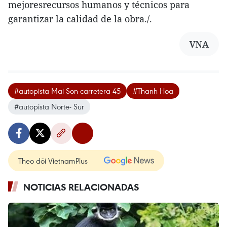
mejoresrecursos humanos y técnicos para
garantizar la calidad de la obra./.
VNA
#autopista Mai Son-carretera 45
#Thanh Hoa
#autopista Norte- Sur
Theo dõi VietnamPlus
NOTICIAS RELACIONADAS