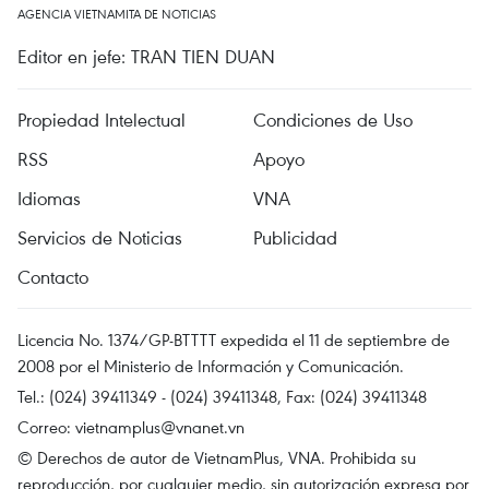
AGENCIA VIETNAMITA DE NOTICIAS
Editor en jefe: TRAN TIEN DUAN
Propiedad Intelectual
Condiciones de Uso
RSS
Apoyo
Idiomas
VNA
Servicios de Noticias
Publicidad
Contacto
Licencia No. 1374/GP-BTTTT expedida el 11 de septiembre de
2008 por el Ministerio de Información y Comunicación.
Tel.: (024) 39411349 - (024) 39411348, Fax: (024) 39411348
Correo:
vietnamplus@vnanet.vn
© Derechos de autor de VietnamPlus, VNA. Prohibida su
reproducción, por cualquier medio, sin autorización expresa por