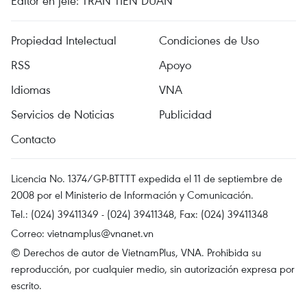
Editor en jefe: TRAN TIEN DUAN
Propiedad Intelectual
Condiciones de Uso
RSS
Apoyo
Idiomas
VNA
Servicios de Noticias
Publicidad
Contacto
Licencia No. 1374/GP-BTTTT expedida el 11 de septiembre de
2008 por el Ministerio de Información y Comunicación.
Tel.: (024) 39411349 - (024) 39411348, Fax: (024) 39411348
Correo:
vietnamplus@vnanet.vn
© Derechos de autor de VietnamPlus, VNA. Prohibida su
reproducción, por cualquier medio, sin autorización expresa por
escrito.