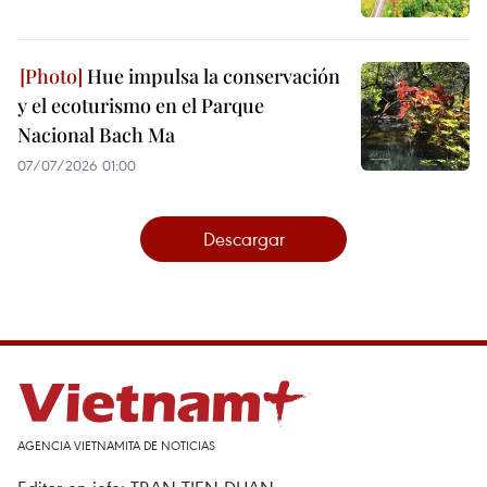
Hue impulsa la conservación
y el ecoturismo en el Parque
Nacional Bach Ma
07/07/2026 01:00
Descargar
AGENCIA VIETNAMITA DE NOTICIAS