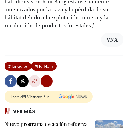
hatinhensis en Kim Bang estánseriamente
amenazados por la caza y la pérdida de su
hábitat debido a laexplotación minera y la
recolección de productos forestales./.
VNA
# langures
#Ha Nam
Theo dõi VietnamPlus
VER MÁS
Nuevo programa de acción refuerza